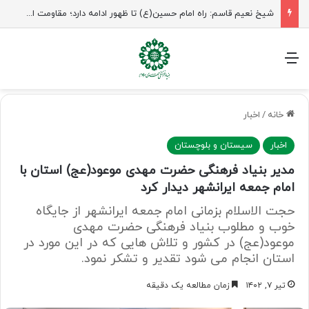
شیخ نعیم قاسم: راه امام حسین(ع) تا ظهور ادامه دارد؛ مقاومت از کربلا الهام می‌گیرد
منو
خانه
/
اخبار
اخبار
سیستان و بلوچستان
مدیر بنیاد فرهنگی حضرت مهدی موعود(عج) استان با
امام جمعه ایرانشهر دیدار کرد
حجت الاسلام بزمانی امام جمعه ایرانشهر از جایگاه
خوب و مطلوب بنیاد فرهنگی حضرت مهدی
موعود(عج) در کشور و تلاش هایی که در این مورد در
استان انجام می شود تقدیر و تشکر نمود.
تیر ۷, ۱۴۰۲
زمان مطالعه یک دقیقه