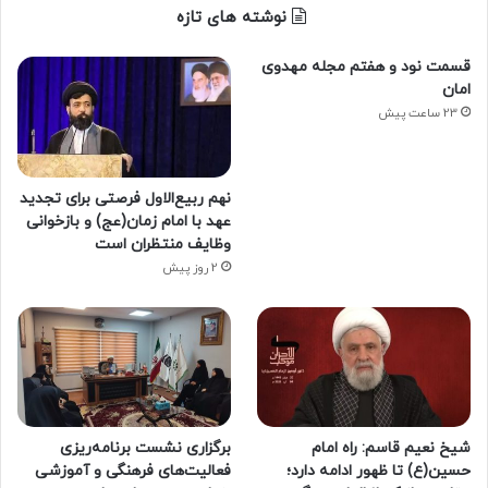
نوشته های تازه
قسمت نود و هفتم مجله مهدوی
امان
23 ساعت پیش
نهم ربیع‌الاول فرصتی برای تجدید
عهد با امام زمان(عج) و بازخوانی
وظایف منتظران است
2 روز پیش
شیخ نعیم قاسم: راه امام
برگزاری نشست برنامه‌ریزی
حسین(ع) تا ظهور ادامه دارد؛
فعالیت‌های فرهنگی و آموزشی