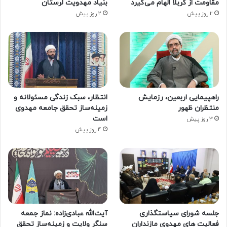
مقاومت از کربلا الهام می‌گیرد
بنیاد مهدویت لرستان
2 روز پیش
2 روز پیش
راهپیمایی اربعین، رزمایش
انتظار، سبک زندگی مسئولانه و
منتظران ظهور
زمینه‌ساز تحقق جامعه مهدوی
است
3 روز پیش
4 روز پیش
جلسه شورای سیاستگذاری
آیت‌الله عبادی‌زاده: نماز جمعه
فعالیت های مهدوی مازنداران
سنگر ولایت و زمینه‌ساز تحقق