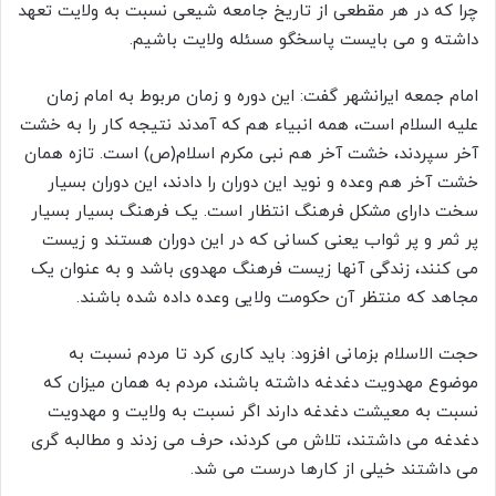
چرا که در هر مقطعی از تاریخ جامعه شیعی نسبت به ولایت تعهد
داشته و می بایست پاسخگو مسئله ولایت باشیم.
امام جمعه ایرانشهر گفت: این دوره و زمان مربوط به امام زمان
علیه السلام است، همه انبیاء هم که آمدند نتیجه کار را به خشت
آخر سپردند، خشت آخر هم نبی مکرم اسلام(ص) است. تازه همان
خشت آخر هم وعده و نوید این دوران را دادند، این دوران بسیار
سخت دارای مشکل فرهنگ انتظار است. یک فرهنگ بسیار بسیار
پر ثمر و پر ثواب یعنی کسانی که در این دوران هستند و زیست
می کنند، زندگی آنها زیست فرهنگ مهدوی باشد و به عنوان یک
مجاهد که منتظر آن حکومت ولایی وعده داده شده باشند.
حجت الاسلام بزمانی افزود: باید کاری کرد تا مردم نسبت به
موضوع مهدویت دغدغه داشته باشند، مردم به همان میزان که
نسبت به معیشت دغدغه دارند اگر نسبت به ولایت و مهدویت
دغدغه می داشتند، تلاش می کردند، حرف می زدند و مطالبه گری
می داشتند خیلی از کارها درست می شد.