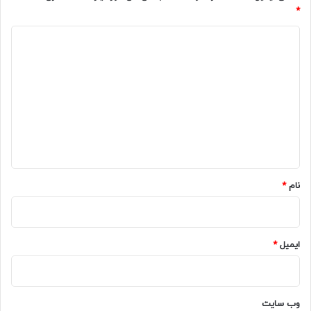
*
د
ی
د
گ
ا
ه
*
نام
*
ایمیل
*
وب‌ سایت