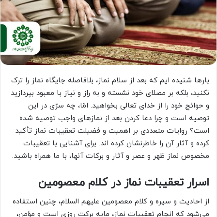
بارها شنیده ایم که بعد از سلام نماز، بلافاصله جایگاه نماز را ترک
نکنید، بلکه بر مصلای خود نشسته و به راز و نیاز با معبود بپردازید
و حوائج خود را از خدای تعالی بخواهید. امّا، چه سرّی در این
توصیه است و چرا دعا کردن بعد از نمازهای واجب توصیه شده
است؟ روایات متعددی بر اهمیت و فضیلت تعقیبات نماز تأکید
کرده و آثار آن را خاطرنشان کرده اند. برای آشنایی با تعقیبات
مخصوص نماز ظهر و عصر و آثار و برکات آنها، با ما همراه باشید.
اسرار تعقیبات نماز در کلام معصومین
از احادیث و سیره و کلام معصومین علیهم السلام، چنین استفاده
می‌شود که انجام تعقیبات نماز، مایه برکت روزی است و مؤمن،