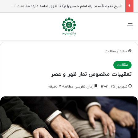
شیخ نعیم قاسم: راه امام حسین(ع) تا ظهور ادامه دارد؛ مقاومت از کربلا الهام می‌گیرد
منو
خانه
/
مقالات
مقالات
تعقیبات مخصوص نماز ظهر و عصر
شهریور ۲۵, ۱۴۰۳
زمان تقریبی مطالعه 7 دقیقه