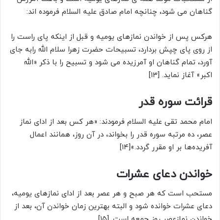
گناهان می شود، چنانچه امام صادق علیه السلام فرموده اند:
هرکس پس از خواندن نمازهای یومیه و قبل از اینکه پاى راست را
از روی پاى چپش بردارد، تسبیحات حضرت زهرا سلام الله رابه جای
آورد، تمام گناهان او آمرزیده مى شود و تسبیح را با ذکر «الله
اکبر» آغاز نماید. [۱۳]
قرائت سوره قدر
امام محمد تقی علیه السلام فرمودند: «هر کس بعد از ادای نماز
عصر، ده مرتبه سوره قدر را بخواند، در آن روز، همانند اعمال
آفریده‌ها بر او مقرر گردد.»[۱۴]
خواندن دعای عشرات
مستحب است که هر صبح و هر عصر بعد از ادای نمازهای یومیه،
دعای عشرات خوانده شود و البته بهترین زمان خواندن آن، بعد از
خواندن نمازعصر روز جمعه است. [۱۵]