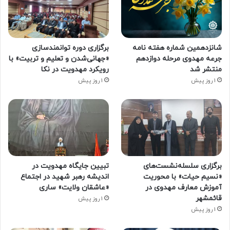
شانزدهمین شماره هفته‌ نامه
برگزاری دوره توانمندسازی
جرعه مهدوی مرحله دوازدهم
«جهانی‌شدن و تعلیم و تربیت» با
منتشر شد
رویکرد مهدویت در نکا
1 روز پیش
1 روز پیش
برگزاری سلسله‌نشست‌های
تبیین جایگاه مهدویت در
«نسیم حیات» با محوریت
اندیشه رهبر شهید در اجتماع
آموزش معارف مهدوی در
«عاشقان ولایت» ساری
قائمشهر
1 روز پیش
1 روز پیش