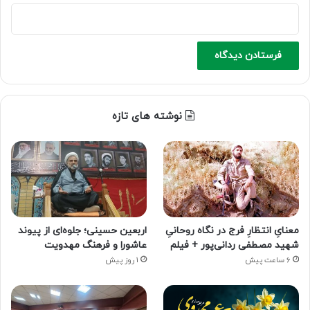
نوشته های تازه
معنایِ انتظارِ فرج در نگاه روحانیِ
اربعین حسینی؛ جلوه‌ای از پیوند
شهید مصطفی ردانی‌پور + فیلم
عاشورا و فرهنگ مهدویت
6 ساعت پیش
1 روز پیش