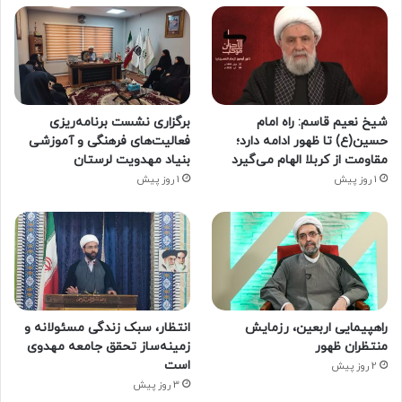
شیخ نعیم قاسم: راه امام
برگزاری نشست برنامه‌ریزی
حسین(ع) تا ظهور ادامه دارد؛
فعالیت‌های فرهنگی و آموزشی
مقاومت از کربلا الهام می‌گیرد
بنیاد مهدویت لرستان
1 روز پیش
1 روز پیش
راهپیمایی اربعین، رزمایش
انتظار، سبک زندگی مسئولانه و
منتظران ظهور
زمینه‌ساز تحقق جامعه مهدوی
است
2 روز پیش
3 روز پیش