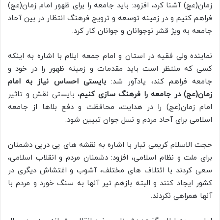
زمان(عج) آشنا کرد، افزود: باید جامعه را برای ظهور امام زمان(عج)
فراهم کنیم و در زمینه توسعه و ترویج فرهنگ انتظار در بین آحاد
جامعه به ویژ قشر نوجوانان و جوانان کار کرد.
نماینده ولی فقیه در استان و امام جمعه ایلام با اشاره به اینکه
کسی که منتظر است باید مقدمات و زمینه ظهور را در خود و
جامعه فراهم کند، یادآور شد:
ب
ا
یستی احساس نیاز به امام
زمان(عج) در جامعه را فرهنگ سازی کنیم
، بایستی نقش و تاثیر
امام زمان(عج) را در هدایت، محافظت و دفع بلاها از جامعه
اسلامی برای آحاد مردم و نسل جوان تبیین شود.
حجت الاسلام کریمی تبار با اشاره به نقشه های پی درپی دشمنان
برای ملت و نظام اسلامی، افزود: دشمنان مردم و انقلاب اسلامی،
سعی کردند با ائتلاف های مختلف، آشوب و اغتشاش دیگری در
کشور ایجاد کنند و البته بازهم تیر آنها به سنگ خورد و مردم با
آنها همراهی نکردند.