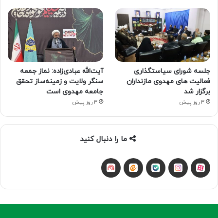
جلسه شورای سیاستگذاری
آیت‌الله عبادی‌زاده: نماز جمعه
فعالیت های مهدوی مازنداران
سنگر ولایت و زمینه‌ساز تحقق
برگزار شد
جامعه مهدوی است
3 روز پیش
3 روز پیش
ما را دنبال کنید
آپارات
بله
اینستاگرام
ایتا
شنوتو