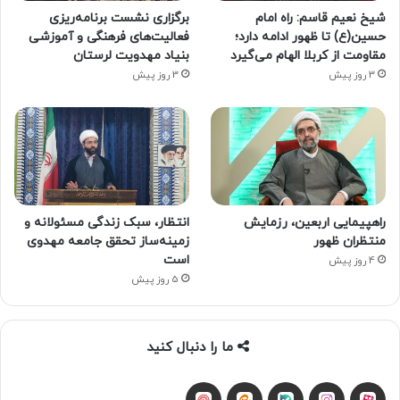
شیخ نعیم قاسم: راه امام
برگزاری نشست برنامه‌ریزی
حسین(ع) تا ظهور ادامه دارد؛
فعالیت‌های فرهنگی و آموزشی
مقاومت از کربلا الهام می‌گیرد
بنیاد مهدویت لرستان
3 روز پیش
3 روز پیش
راهپیمایی اربعین، رزمایش
انتظار، سبک زندگی مسئولانه و
منتظران ظهور
زمینه‌ساز تحقق جامعه مهدوی
است
4 روز پیش
5 روز پیش
ما را دنبال کنید
آپارات
بله
اینستاگرام
ایتا
شنوتو