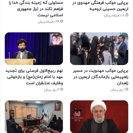
برپایی موکب فرهنگی مهدوی در
مسئولی که زمینه بندگی خدا را
اربعین حسینی ارومیه
فراهم نکند در تراز جمهوری
اسلامی نیست
18 دقیقه پیش
24 دقیقه پیش
برپایی موکب مهدویت در مسیر
نهم ربیع‌الاول فرصتی برای تجدید
راهپیمایی بازماندگان اربعین در
عهد با امام زمان(عج) و بازخوانی
زاهدان
وظایف منتظران است
1 روز پیش
3 روز پیش