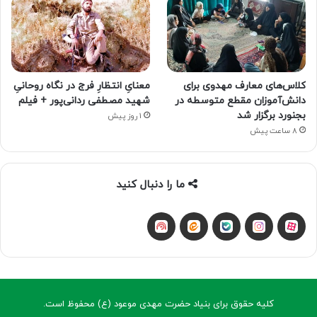
کلاس‌های معارف مهدوی برای
معنایِ انتظارِ فرج در نگاه روحانیِ
دانش‌آموزان مقطع متوسطه در
شهید مصطفی ردانی‌پور + فیلم
بجنورد برگزار شد
1 روز پیش
8 ساعت پیش
ما را دنبال کنید
آپارات
بله
اینستاگرام
ایتا
شنوتو
کلیه حقوق برای بنیاد حضرت مهدی موعود (ع) محفوظ است.