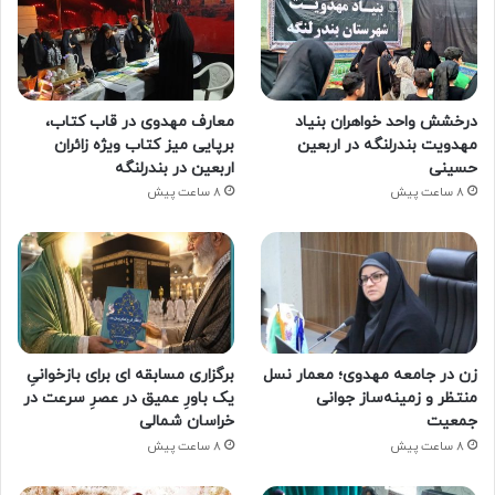
درخشش واحد خواهران بنیاد
معارف مهدوی در قاب کتاب،
مهدویت بندرلنگه در اربعین
برپایی میز کتاب ویژه زائران
حسینی
اربعین در بندرلنگه
8 ساعت پیش
8 ساعت پیش
زن در جامعه مهدوی؛ معمار نسل
برگزاری مسابقه ای برای بازخوانیِ
منتظر و زمینه‌ساز جوانی
یک باورِ عمیق در عصرِ سرعت در
جمعیت
خراسان شمالی
8 ساعت پیش
8 ساعت پیش