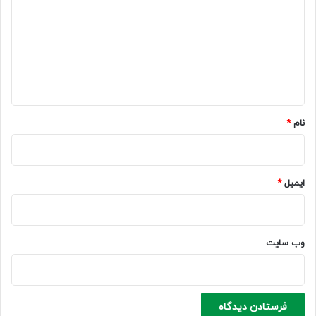
د
گ
ا
ه
*
نام
*
ایمیل
*
وب‌ سایت