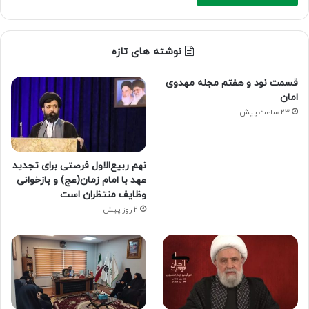
نوشته های تازه
قسمت نود و هفتم مجله مهدوی
امان
23 ساعت پیش
نهم ربیع‌الاول فرصتی برای تجدید
عهد با امام زمان(عج) و بازخوانی
وظایف منتظران است
2 روز پیش