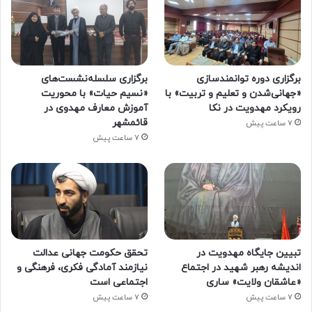
برگزاری دوره توانمندسازی
برگزاری سلسله‌نشست‌های
«جهانی‌شدن و تعلیم و تربیت» با
«نسیم حیات» با محوریت
رویکرد مهدویت در نکا
آموزش معارف مهدوی در
قائمشهر
7 ساعت پیش
7 ساعت پیش
تبیین جایگاه مهدویت در
تحقق حکومت جهانی عدالت
اندیشه رهبر شهید در اجتماع
نیازمند آمادگی فکری، فرهنگی و
«عاشقان ولایت» ساری
اجتماعی است
7 ساعت پیش
7 ساعت پیش