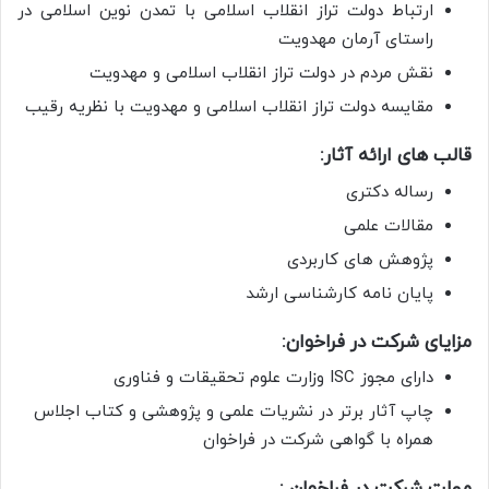
ارتباط دولت تراز انقلاب اسلامی با تمدن نوین اسلامی در
راستای آرمان مهدویت
نقش مردم در دولت تراز انقلاب اسلامی و مهدویت
مقایسه دولت تراز انقلاب اسلامی و مهدویت با نظریه رقیب
قالب های ارائه آثار:
رساله دکتری
مقالات علمی
پژوهش های کاربردی
پایان نامه کارشناسی ارشد
مزایای شرکت در فراخوان:
دارای مجوز ISC وزارت علوم تحقیقات و فناوری
چاپ آثار برتر در نشریات علمی و پژوهشی و کتاب اجلاس
همراه با گواهی شرکت در فراخوان