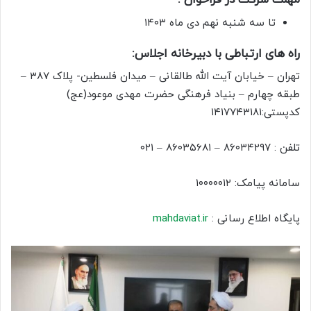
مهلت شرکت در فراخوان :
تا سه شنبه نهم دی ماه ۱۴۰۳
راه های ارتباطی با دبیرخانه اجلاس:
تهران – خیابان آیت الله طالقانی – میدان فلسطین- پلاک ۳۸۷ –
طبقه چهارم – بنیاد فرهنگی حضرت مهدی موعود(عج)
کدپستی:۱۴۱۷۷۴۳۱۸۱
تلفن : ۸۶۰۳۴۲۹۷ – ۸۶۰۳۵۶۸۱ – ۰۲۱
سامانه پیامک: ۱۰۰۰۰۰۱۲
پایگاه اطلاع رسانی :
mahdaviat.ir