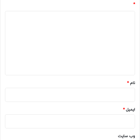
*
د
ی
د
گ
ا
ه
*
نام
*
ایمیل
*
وب‌ سایت