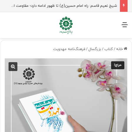
شیخ نعیم قاسم: راه امام حسین(ع) تا ظهور ادامه دارد؛ مقاومت از کربلا الهام می‌گیرد
منو
خانه
/
کتاب
/
بزرگسال
/
فرهنگ‌نامه مهدویت
حراج!