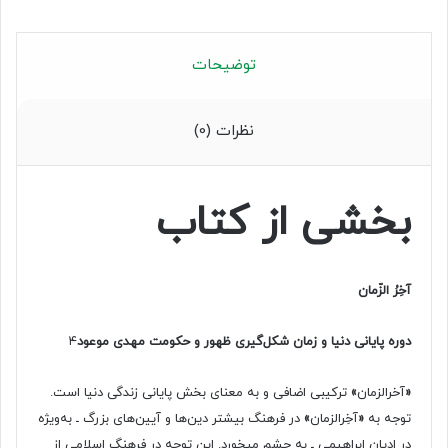
توضیحات
نظرات (0)
بخشی از کتاب
آخِرُ الزّمان
دوره پایانی دنیا و زمان شکل‌گیری ظهور و حکومت مهدی موعود
۴
«
آخرالزمان
»
ترکیبی اضافی و به معنای بخش پایانی زندگی دنیا است.
توجه به
«
آخِرالزمان
»
در فرهنگ بیشتر دین‌ها و آیین‌های بزرگ ـ به‌ویژه
در ادیان ابراهیمی ـ به ‏چشم می‏خورد. این توجه در فرهنگ اسلامی از