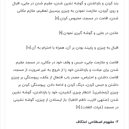
بند کردن و بازداشتن و گوشه نشین شدن، مقیم شدن در جایی، اقبال
و روی آوردن، ملازمت نمودن به چیزی برسبیل تعظیم، ملازم مکانی
شدن، اقامت در مسجد، محبوس کردن.
[۸]
ماندن در جایی و گوشه گیری نمودن.
[۹]
اقبال به چیزی و پایبند بودن بر آن، همراه با احترام به آن.
[۱۰]
اقامت و ملازمت جایی، حبس و وقف خود در مکانی، در مسجد مقیم
شدن برای عبادت و بازداشتن خود را از خروج به غیر ضرورت از مسجد،
اقامت داشتن و احتباس، مصدر باب افتعال از عکف، پیوستگی بر چیزی
داشتن و حبس کردن، درنگ کردن و ادامه دادن. پیوستگی کردن بر
چیزی (زمخشری). انتظار چیزی کشیدن، خود را بازداشتن، گوشه نشین
شدن (منتهی الارب، ناظم الاطبا). باز ایستادن از چیزی، گوشه نشینی
در مسجد (غیاث اللغات).
[۱۱]
۲- مفهوم اصطلاحی اعتکاف