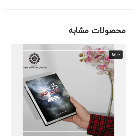
محصولات مشابه
حراج!