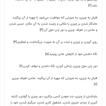
نشد.
[۲]
اقبال به چیزی، به صورتی که مواظبت ﻣﻲشود تا چهره از آن برنگردد.
ماندگار شدن بر چیزی یا مکانی و پایبند شدن به آن مکان. حبس شدن
و ماندن در اطراف چیزی و دور زدن حول آن.
[۳]
روی آوردن بر چیزی و ثبات بر آن به صورت بزرگداشت و تعظیم.
[۴]
نگه داشتن خود از کارهای عادی روزمره.
[۵]
دور زدن حول چیزی، زندانی کردن، نگه داشتن و توقف کردن.
[۶]
اقبال به چیزی، به صورتی که چهره از آن برنگردد. ماندن اطراف چیزی.
[۷]
بازداشتن از چیزی، بند نمودن کسی برکاری، دور چیزی را گرفتن، کناره
گیری از مردم، منزوی شدن، مشغول کاری شدن، سرگرم شدن، خود را