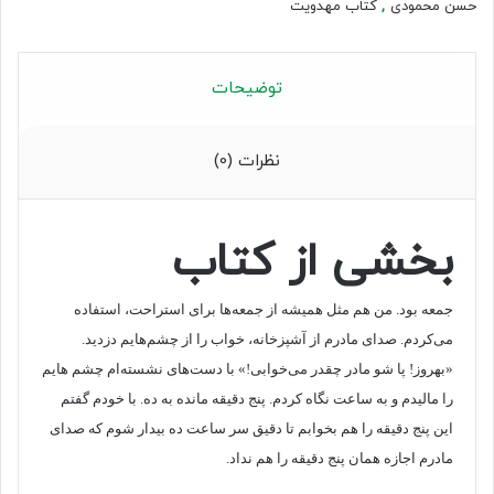
حسن محمودی
,
کتاب مهدویت
توضیحات
نظرات (0)
بخشی از کتاب
جمعه بود. من هم مثل همیشه از جمعه‌ها برای استراحت، استفاده
می‌کردم. صدای مادرم از آشپزخانه، خواب را از چشم‌هایم دزدید.
«بهروز! پا شو مادر چقدر می‌خوابی!» با دست‌های نشسته‌ام چشم‌ هایم
را مالیدم و به ساعت نگاه کردم. پنج دقیقه مانده به ده. با خودم گفتم
این پنج دقیقه را هم بخوابم تا دقیق سر ساعت ده بیدار شوم که صدای
مادرم اجازه همان پنج دقیقه را هم نداد.