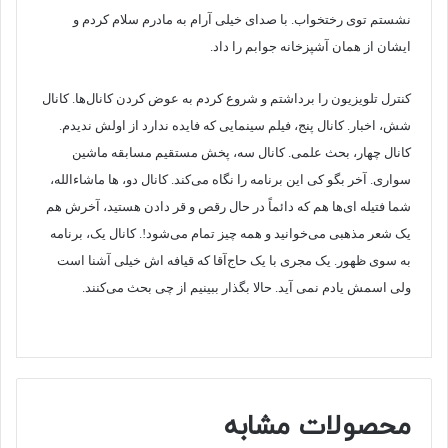
نشستم توی رختخواب. با صدای خیلی آرام به مادرم سلام کردم و
ایشان از همان آشپزخانه جوابم را داد.
کنترل تلویزیون را برداشتم و شروع کردم به عوض کردن کانال‌ها. کانال
شش، اخبار. کانال پنج، فیلم سینمایی که فایده ندارد از اولش ندیدم.
کانال چهار، بحث علمی. کانال سه، پخش مستقیم مسابقه ماشین
سواری. آخر بگو کی این برنامه را نگاه می‌کند. کانال دو، ‌ها ماشاء‌الله،
شما فتیله‌ ای‌ها هم که دائماً در حال رقص و قر دادن هستید، آخرش هم
یک شعر مذهبی می‌خوانید و همه چیز تمام می‌شود!. کانال یک، برنامه
به سوی ظهور. یک مجری با یک حاج‌آقا که قیافه اش خیلی آشنا است
ولی اسمش یادم نمی‌ آید. حالا بگذار ببینیم از چی بحث می‌کنند.
محصولات مشابه