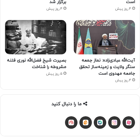
است
برگزار شد
4 روز پیش
4 روز پیش
آیت‌الله عبادی‌زاده: نماز جمعه
بصیرت شیخ فضل‌الله نوری فتنه
سنگر ولایت و زمینه‌ساز تحقق
مشروطه را شناخت
جامعه مهدوی است
5 روز پیش
4 روز پیش
ما را دنبال کنید
آپارات
بله
اینستاگرام
ایتا
شنوتو