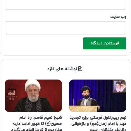
وب‌ سایت
نوشته های تازه
نهم ربیع‌الاول فرصتی برای تجدید
شیخ نعیم قاسم: راه امام
عهد با امام زمان(عج) و بازخوانی
حسین(ع) تا ظهور ادامه دارد؛
وظایف منتظران است
مقاومت از کربلا الهام می‌گیرد