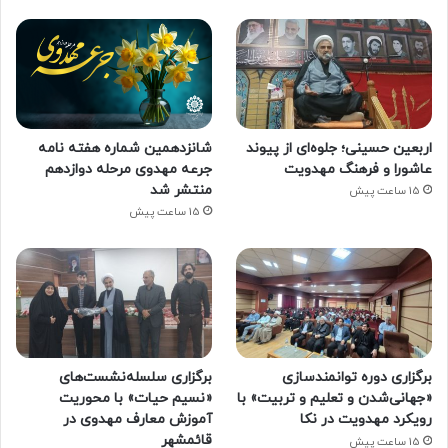
اربعین حسینی؛ جلوه‌ای از پیوند
شانزدهمین شماره هفته‌ نامه
عاشورا و فرهنگ مهدویت
جرعه مهدوی مرحله دوازدهم
منتشر شد
15 ساعت پیش
15 ساعت پیش
برگزاری دوره توانمندسازی
برگزاری سلسله‌نشست‌های
«جهانی‌شدن و تعلیم و تربیت» با
«نسیم حیات» با محوریت
رویکرد مهدویت در نکا
آموزش معارف مهدوی در
قائمشهر
15 ساعت پیش