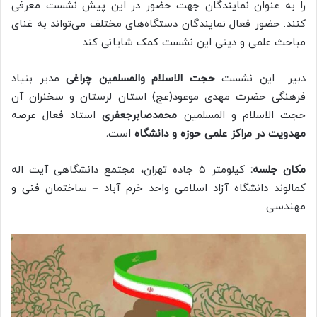
را به عنوان نمایندگان جهت حضور در این پیش نشست معرفی
کنند. حضور فعال نمایندگان دستگاه‌های مختلف می‌تواند به غنای
مباحث علمی و دینی این نشست کمک شایانی کند.
دبیر این نشست
حجت الاسلام والمسلمین چراغی
مدیر بنیاد
فرهنگی حضرت مهدی موعود(عج) استان لرستان و سخنران آن
حجت الاسلام و المسلمین
محمدصابرجعفری
استاد فعال عرصه
مهدویت در مراکز علمی حوزه و دانشگاه
است
.
مکان جلسه:
کیلومتر ۵ جاده تهران، مجتمع دانشگاهی آیت اله
کمالوند دانشگاه آزاد اسلامی واحد خرم آباد – ساختمان فنی و
مهندسی