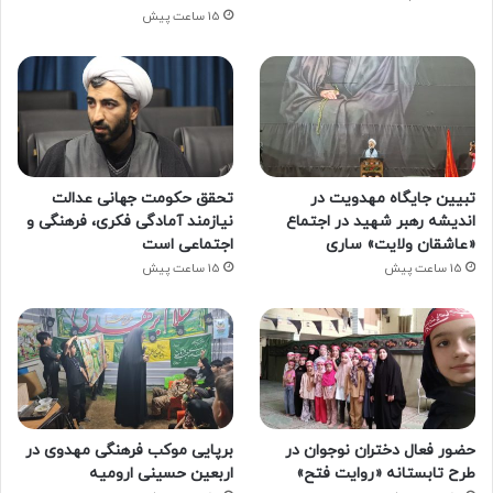
15 ساعت پیش
تبیین جایگاه مهدویت در
تحقق حکومت جهانی عدالت
اندیشه رهبر شهید در اجتماع
نیازمند آمادگی فکری، فرهنگی و
«عاشقان ولایت» ساری
اجتماعی است
15 ساعت پیش
15 ساعت پیش
حضور فعال دختران نوجوان در
برپایی موکب فرهنگی مهدوی در
طرح تابستانه «روایت فتح»
اربعین حسینی ارومیه