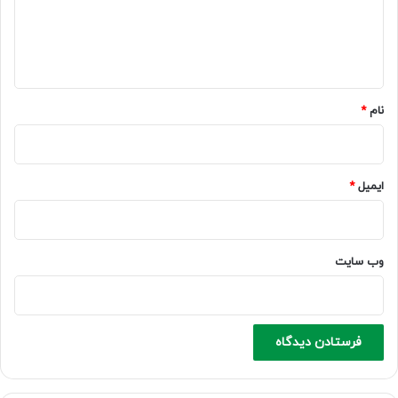
ا
ه
*
نام
*
ایمیل
*
وب‌ سایت