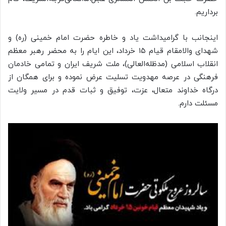
برداریم.
اینجانب با گرامیداشت یاد و خاطره حضرت امام خمینی (ره) و
شهدای والامقام قیام ۱۵ خرداد، این ایام را به محضر رهبر معظم
انقلاب اسلامی (مدظله‌العالی)، ملت شریف ایران و تمامی خادمان
فرهنگی در عرصه مهدویت تسلیت عرض نموده و برای همگان از
درگاه خداوند متعال، عزت، توفیق و ثبات قدم در مسیر ولایت
مسئلت دارم.