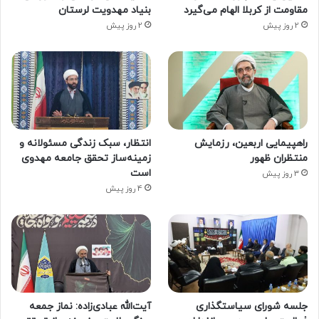
مقاومت از کربلا الهام می‌گیرد
بنیاد مهدویت لرستان
2 روز پیش
2 روز پیش
راهپیمایی اربعین، رزمایش
انتظار، سبک زندگی مسئولانه و
منتظران ظهور
زمینه‌ساز تحقق جامعه مهدوی
است
3 روز پیش
4 روز پیش
جلسه شورای سیاستگذاری
آیت‌الله عبادی‌زاده: نماز جمعه