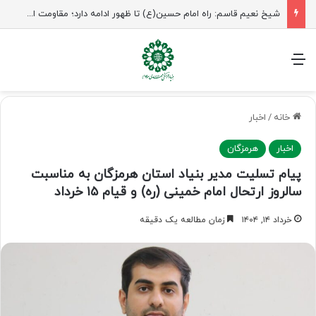
شیخ نعیم قاسم: راه امام حسین(ع) تا ظهور ادامه دارد؛ مقاومت از کربلا الهام می‌گیرد
منو
خانه
/
اخبار
اخبار
هرمزگان
پیام تسلیت مدیر بنیاد استان هرمزگان به مناسبت
سالروز ارتحال امام خمینی (ره) و قیام ۱۵ خرداد
خرداد ۱۴, ۱۴۰۴
زمان مطالعه یک دقیقه