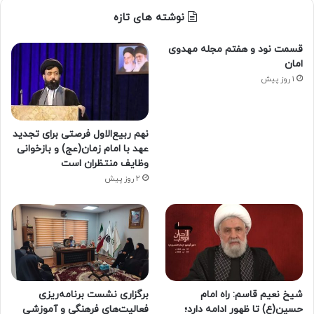
نوشته های تازه
قسمت نود و هفتم مجله مهدوی
امان
1 روز پیش
نهم ربیع‌الاول فرصتی برای تجدید
عهد با امام زمان(عج) و بازخوانی
وظایف منتظران است
2 روز پیش
شیخ نعیم قاسم: راه امام
برگزاری نشست برنامه‌ریزی
حسین(ع) تا ظهور ادامه دارد؛
فعالیت‌های فرهنگی و آموزشی