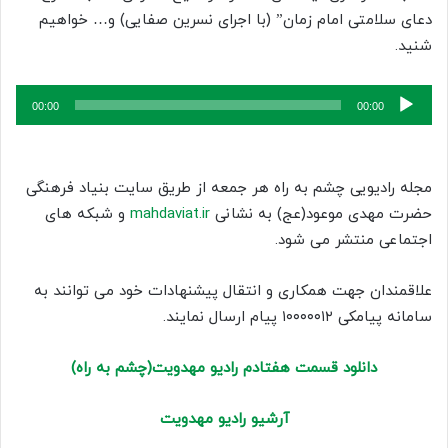
دعای سلامتی امام زمان” (با اجرای نسرین صفایی) و… خواهیم
شنید.
پخش‌کننده
00:00
00:00
صوت
مجله رادیویی چشم به راه هر جمعه از طریق سایت بنیاد فرهنگی
حضرت مهدی موعود(عج) به نشانی
mahdaviat.ir
و شبکه های
اجتماعی منتشر می شود.
علاقمندان جهت همکاری و انتقال پیشنهادات خود می توانند به
سامانه پیامکی ۱۰۰۰۰۰۱۲ پیام ارسال نمایند.
دانلود قسمت هفتادم رادیو مهدویت(چشم به راه)
آرشیو رادیو مهدویت