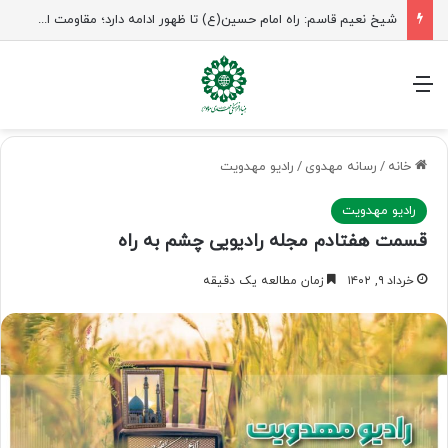
شیخ نعیم قاسم: راه امام حسین(ع) تا ظهور ادامه دارد؛ مقاومت از کربلا الهام می‌گیرد
منو
خانه
/
رسانه مهدوی
/
رادیو مهدویت
رادیو مهدویت
قسمت هفتادم مجله رادیویی چشم به راه
خرداد ۹, ۱۴۰۲
زمان مطالعه یک دقیقه