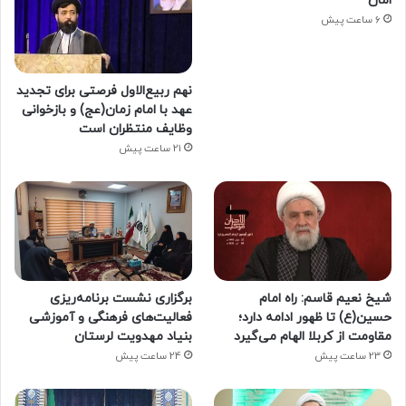
امان
6 ساعت پیش
نهم ربیع‌الاول فرصتی برای تجدید
عهد با امام زمان(عج) و بازخوانی
وظایف منتظران است
21 ساعت پیش
شیخ نعیم قاسم: راه امام
برگزاری نشست برنامه‌ریزی
حسین(ع) تا ظهور ادامه دارد؛
فعالیت‌های فرهنگی و آموزشی
مقاومت از کربلا الهام می‌گیرد
بنیاد مهدویت لرستان
23 ساعت پیش
24 ساعت پیش