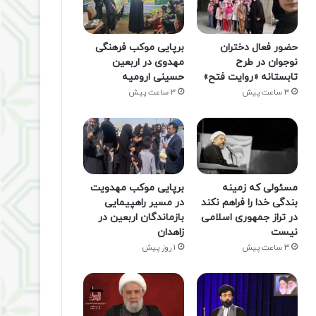
حضور فعال دختران
برپایی موکب فرهنگی
نوجوان در طرح
مهدوی در اربعین
تابستانه «روایت فتح»
حسینی ارومیه
3 ساعت پیش
3 ساعت پیش
مسئولی که زمینه
برپایی موکب مهدویت
بندگی خدا را فراهم نکند
در مسیر راهپیمایی
در تراز جمهوری اسلامی
بازماندگان اربعین در
نیست
زاهدان
3 ساعت پیش
1 روز پیش