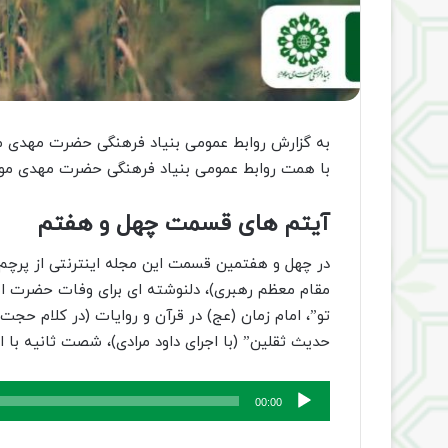
به گزارش روابط عمومی بنیاد فرهنگی حضرت مهدی 
با همت روابط عمومی بنیاد فرهنگی حضرت مهدی موع
آیتم های قسمت چهل و هفتم
در چهل و هفتمین قسمت این مجله اینترنتی از پرچم 
مقام معظم رهبری)، دلنوشته ای برای وفات حضرت ام 
تو”، امام زمان (عج) در قرآن و روایات (در کلام حجت
حدیث ثقلین” (با اجرای داود مرادی)، شصت ثانیه با 
پخش‌کننده
00:00
صوت