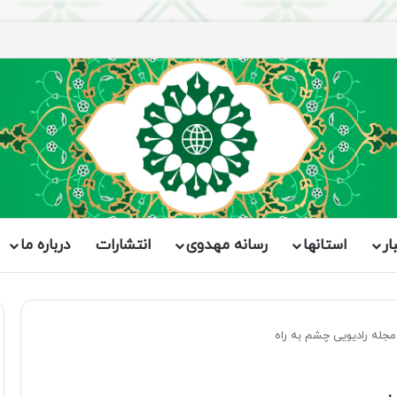
ار
استانها
رسانه مهدوی
انتشارات
درباره ما
له رادیویی چشم به راه