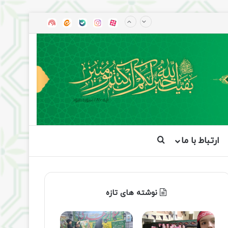
آپارات
بله
اینستاگرام
ایتا
شنوتو
ارتباط با ما
جستجو برای
نوشته های تازه