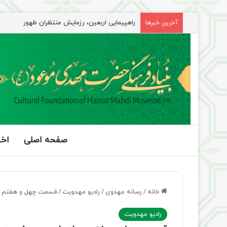
راهپیمایی اربعین، رزمایش منتظران ظهور
آخرین خبرها
صفحه اصلی
اخب
خانه
/
رسانه مهدوی
/
رادیو مهدویت
/
قسمت چهل و هفتم مج
رادیو مهدویت