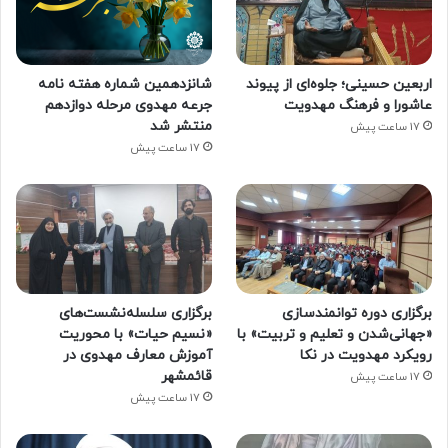
اربعین حسینی؛ جلوه‌ای از پیوند
شانزدهمین شماره هفته‌ نامه
عاشورا و فرهنگ مهدویت
جرعه مهدوی مرحله دوازدهم
منتشر شد
17 ساعت پیش
17 ساعت پیش
برگزاری دوره توانمندسازی
برگزاری سلسله‌نشست‌های
«جهانی‌شدن و تعلیم و تربیت» با
«نسیم حیات» با محوریت
رویکرد مهدویت در نکا
آموزش معارف مهدوی در
قائمشهر
17 ساعت پیش
17 ساعت پیش