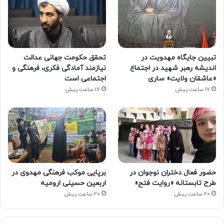
تبیین جایگاه مهدویت در
تحقق حکومت جهانی عدالت
اندیشه رهبر شهید در اجتماع
نیازمند آمادگی فکری، فرهنگی و
«عاشقان ولایت» ساری
اجتماعی است
17 ساعت پیش
17 ساعت پیش
حضور فعال دختران نوجوان در
برپایی موکب فرهنگی مهدوی در
طرح تابستانه «روایت فتح»
اربعین حسینی ارومیه
20 ساعت پیش
20 ساعت پیش