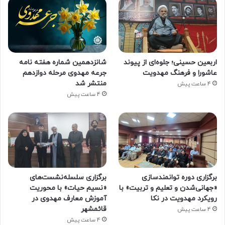
اربعین حسینی؛ جلوه‌ای از پیوند
شانزدهمین شماره هفته‌ نامه
عاشورا و فرهنگ مهدویت
جرعه مهدوی مرحله دوازدهم
منتشر شد
4 ساعت پیش
4 ساعت پیش
برگزاری دوره توانمندسازی
برگزاری سلسله‌نشست‌های
«جهانی‌شدن و تعلیم و تربیت» با
«نسیم حیات» با محوریت
رویکرد مهدویت در نکا
آموزش معارف مهدوی در
قائمشهر
4 ساعت پیش
4 ساعت پیش