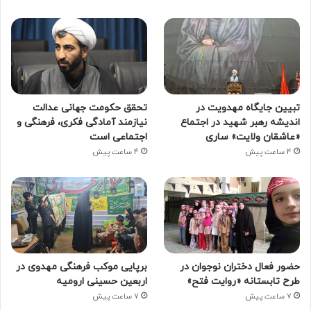
تبیین جایگاه مهدویت در
تحقق حکومت جهانی عدالت
اندیشه رهبر شهید در اجتماع
نیازمند آمادگی فکری، فرهنگی و
«عاشقان ولایت» ساری
اجتماعی است
4 ساعت پیش
4 ساعت پیش
حضور فعال دختران نوجوان در
برپایی موکب فرهنگی مهدوی در
طرح تابستانه «روایت فتح»
اربعین حسینی ارومیه
7 ساعت پیش
7 ساعت پیش