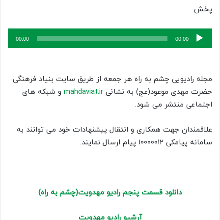
پخش
پخش‌کننده
00:00
00:00
صوت
مجله رادیویی چشم به راه هر جمعه از طریق سایت بنیاد فرهنگی
حضرت مهدی موعود(عج) به نشانی
mahdaviat.ir
و شبکه های
اجتماعی منتشر می شود.
علاقمندان جهت همکاری و انتقال پیشنهادات خود می توانند به
سامانه پیامکی ۱۰۰۰۰۰۱۲ پیام ارسال نمایند.
دانلود قسمت پنجم رادیو مهدویت(چشم به راه)
آرشیو رادیو مهدویت