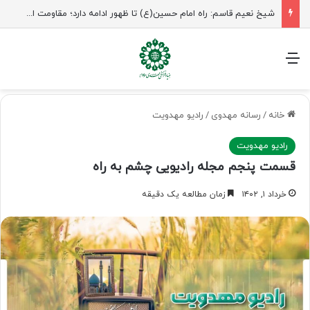
شیخ نعیم قاسم: راه امام حسین(ع) تا ظهور ادامه دارد؛ مقاومت از کربلا الهام می‌گیرد
منو
خانه
/
رسانه مهدوی
/
رادیو مهدویت
رادیو مهدویت
قسمت پنجم مجله رادیویی چشم به راه
خرداد ۱, ۱۴۰۲
زمان مطالعه یک دقیقه