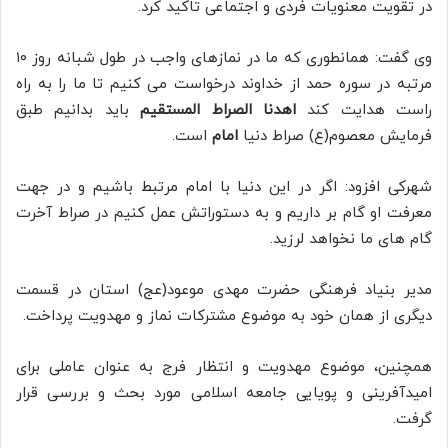
در تقویت معنویات فردی و اجتماعی تاکید کرد.
وی گفت: همانطوری که ما در نمازهای واجب در طول شبانه روز ۱۰
مرتبه در سوره حمد از خداوند درخواست می کنیم تا ما را به راه
راست هدایت کند
اهدنا الصراط المستقیم
باید بدانیم طبق
فرمایش معصوم(ع) صراط دنیا
امام
است.
شهرکی افزود: اگر در این دنیا با امام مرتبط باشیم و در جهت
معرفت او گام بر داریم و به دستوراتش عمل کنیم در صراط آخرت
گام های ما نخواهد لرزید.
مدیر بنیاد فرهنگی حضرت مهدی موعود(عج) استان در قسمت
دیگری از همان خود به موضوع مشترکات نماز و مهدویت پرداخت.
همچنین، موضوع مهدویت و انتظار فرج به عنوان عاملی برای
امیدآفرینی و پویایی جامعه اسلامی مورد بحث و بررسی قرار
گرفت.