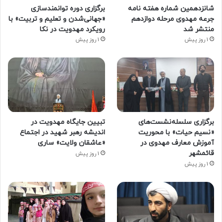
شانزدهمین شماره هفته‌ نامه
برگزاری دوره توانمندسازی
جرعه مهدوی مرحله دوازدهم
«جهانی‌شدن و تعلیم و تربیت» با
منتشر شد
رویکرد مهدویت در نکا
1 روز پیش
1 روز پیش
برگزاری سلسله‌نشست‌های
تبیین جایگاه مهدویت در
«نسیم حیات» با محوریت
اندیشه رهبر شهید در اجتماع
آموزش معارف مهدوی در
«عاشقان ولایت» ساری
قائمشهر
1 روز پیش
1 روز پیش