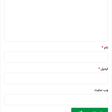
ی
د
گ
ا
ه
*
نام
*
ایمیل
*
وب‌ سایت