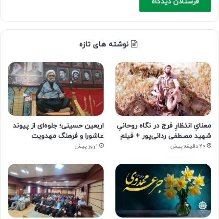
نوشته های تازه
معنایِ انتظارِ فرج در نگاه روحانیِ
اربعین حسینی؛ جلوه‌ای از پیوند
شهید مصطفی ردانی‌پور + فیلم
عاشورا و فرهنگ مهدویت
20 دقیقه پیش
1 روز پیش