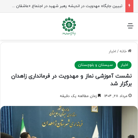
شیخ نعیم قاسم: راه امام حسین(ع) تا ظهور ادامه دارد؛ مقاومت از کربلا الهام می‌گیرد
منو
خانه
/
اخبار
اخبار
سیستان و بلوچستان
نشست آموزشی ‌نماز و مهدویت در فرمانداری زاهدان
برگزار شد
مرداد ۲۸, ۱۴۰۴
زمان مطالعه یک دقیقه