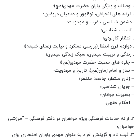
ـ اوصاف و ویژگی یاران حضرت مهدی(عج)؛
ـ فرقه های انحرافی، نوظهور و مدعیان دروغین؛
ـ دشمن شناسی ، غرب و مهدویت؛
ـ آسیب شناسی؛
ـ انتظار کاربردی؛
ـ دوازده قرن انتظار(بررسی عملکرد و نیابت زعمای شیعه)؛
ـ زندگی و تربیت مهدوی، سبک زندگی مهدوی؛
– جلوه های محبت حضرت مهدی(عج)؛
– نماز و امام زمان(عج)، تاریخ و مهدویت؛
– زنان منتظر، جامعه منتظر؛
– جریان شناسی؛
– بصیرت جوانان؛
– احکام فقهی.
۲ـ ارائه خدمات فرهنگی ویژه خواهران در دفتر فرهنگی – آموزشی
خواهران؛
۳ـ ثبت نام و گزینش افراد به عنوان مهدی یاوران افتخاری برای