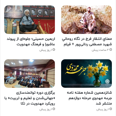
معنایِ انتظارِ فرج در نگاه روحانیِ
اربعین حسینی؛ جلوه‌ای از پیوند
شهید مصطفی ردانی‌پور + فیلم
عاشورا و فرهنگ مهدویت
2 ساعت پیش
1 روز پیش
شانزدهمین شماره هفته‌ نامه
برگزاری دوره توانمندسازی
جرعه مهدوی مرحله دوازدهم
«جهانی‌شدن و تعلیم و تربیت» با
منتشر شد
رویکرد مهدویت در نکا
1 روز پیش
1 روز پیش