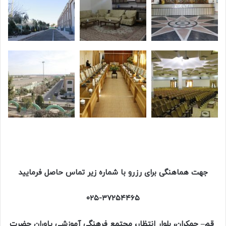
جهت هماهنگی برای رزرو با شماره زیر تماس حاصل فرمایید
۰۲۵-۳۷۲۵۴۴۶۵
قم– جمکران، بلوار انتظار، مجتمع فرهنگی آموزشی یاوران حضرت