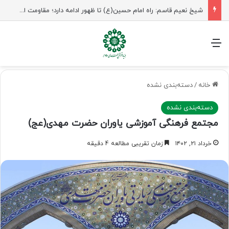
شیخ نعیم قاسم: راه امام حسین(ع) تا ظهور ادامه دارد؛ مقاومت از کربلا الهام می‌گیرد
منو
خانه
/
دسته‌بندی نشده
دسته‌بندی نشده
مجتمع فرهنگی آموزشی یاوران حضرت مهدی(عج)
خرداد ۲۱, ۱۴۰۲
زمان تقریبی مطالعه 4 دقیقه