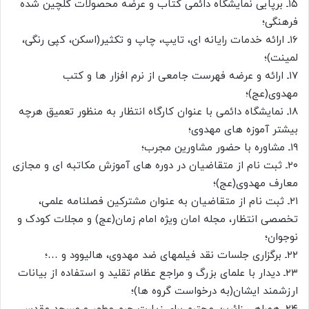
۱۵ـ برپایی نمایشگاه دائمی کتاب و عرضه محصولات گلچین شده
فرهنگی؛
۱۶ـ ارائه خدمات رایانه ای، تایپ، چاپ و تکثیر(اسکن، کپی رنگی،
لمینت)؛
۱۷ـ ارائه و عرضه فهرست جامعی از نرم افزار ها و کتب
مهدوی(عج)؛
۱۸ـ نمایشگاه دائمی با عنوان کارگاه انتظار به منظور تعمیق هرچه
بیشتر آموزه های مهدوی؛
۱۹ـ مشاوره با حضور مشاورین مجرب؛
۲۰ـ ثبت نام از متقاضیان در دوره های آموزش مکاتبه ای و مجازی
معارف مهدوی(عج)؛
۲۱ـ ثبت نام از متقاضیان به عنوان مشترکین فصلنامه علمی،
تخصصی انتظار، مجله امان ویژه امام زمان(عج) و مجلات کودک و
نوجوان؛
۲۲ـ برگزاری جلسات نقد فیلمهای ضد مهدوی، هالیوود و …؛
۲۳ـ دیدار با علمای بزرگ و مراجع عظام تقلید و استفاده از بیانات
ارزشمند ایشان(به درخواست گروه ها)؛