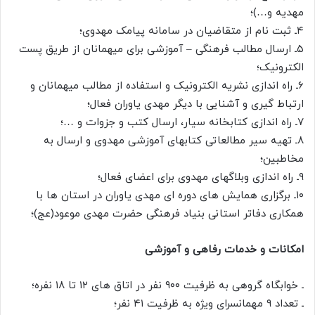
مهدیه و…)؛
۴ـ ثبت نام از متقاضیان در سامانه پیامک مهدوی؛
۵ـ ارسال مطالب فرهنگی – آموزشی برای میهمانان از طریق پست
الکترونیک؛
۶ـ راه اندازی نشریه الکترونیک و استفاده از مطالب میهمانان و
ارتباط گیری و آشنایی با دیگر مهدی یاوران فعال؛
۷ـ راه اندازی کتابخانه سیار، ارسال کتب و جزوات و …؛
۸ـ تهیه سیر مطالعاتی کتابهای آموزشی مهدوی و ارسال به
مخاطبین؛
۹ـ راه اندازی وبلاگهای مهدوی برای اعضای فعال؛
۱۰ـ برگزاری همایش های دوره ای مهدی یاوران در استان ها با
همکاری دفاتر استانی بنیاد فرهنگی حضرت مهدی موعود(عج)؛
امکانات و خدمات رفاهی و آموزشی
ـ خوابگاه گروهی به ظرفیت ۹۰۰ نفر در اتاق های ۱۲ تا ۱۸ نفره؛
ـ تعداد ۹ مهمانسرای ویژه به ظرفیت ۴۱ نفر؛