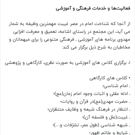
فعالیت‌ها و خدمات فرهنگی و آموزشی
از آنجا که شناخت امام در عصر غیبت مهمترین وظیفه به شمار
می آید، این مجتمع در راستای اشاعه، تعمیق و معرفت افزایی
مهدوی برنامه های آموزشی ـ فرهنگی متنوعی را برای میهمانان و
مخاطبان به شرح ذیل برگزار می کند:
۱ـ برگزاری کلاس های آموزشی به صورت نظری، کارگاهی و پژوهشی
• کلاس های کارگاهی
ـ امام شناسی؛
ـ ادله عقلی و اثبات وجود امام زمان(عج)؛
ـ حضرت مهدی(عج)در قرآن و روایات؛
ـ انتظار در فرهنگ شیعه و وظایف منتظران؛
ـ غیبت(علل و فلسفه آن)؛
ـ شبهه شناسی (طول عمر، تشرُفات و…)؛
ـ شرایط و علائم ظهور؛