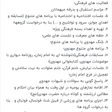
فعالیت های فرهنگی؛
۴ـ مراسم استقبال و بدرقه میهمانان
۵ـ جلسات افتتاحیه و اختتامیه با برنامه های متنوع (مسابقه و
اهدای جوایز، سرود و تواشیح و …) بنا به درخواست گروهها؛
۶ـ تهیه و اهداء بسته فرهنگی ویژه؛
۷ـ حلقه های معرفت و نشست های علمی؛
۸ـ جُنگ مهدوی با برنامه های متنوع؛
۹ـ برنامه های متنوع مهدوی؛
۱۰ـ مسابقات فرهنگی(دلنوشته ای به امام زمان، روزنامه دیواری با
موضوعات مهدوی، کتابخوانی مهدوی)؛
۱۱ـ جلسات نیایش، ختم قرآن، ختم صلوات، به نیت سلامتی و
تعجیل در فرج امام زمان؛
۱۲ـ پاسخ گویی به سوالات و شبهات مهدوی
۱۳ـ اقامه نمازهای یومیه در اول وقت به همراه بیان احکام و
مطالبی ارزشمند و کوتاه درباره حضرت مهدی(عج)؛
۱۴ـ اجرای برنامه های ورزشی از قبیل شنا، فوتسال، فوتبال و .. بنا
به درخوات گروه ها؛