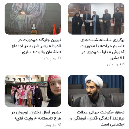
برگزاری سلسله‌نشست‌های
تبیین جایگاه مهدویت در
«نسیم حیات» با محوریت
اندیشه رهبر شهید در اجتماع
آموزش معارف مهدوی در
«عاشقان ولایت» ساری
قائمشهر
1 روز پیش
1 روز پیش
تحقق حکومت جهانی عدالت
حضور فعال دختران نوجوان در
نیازمند آمادگی فکری، فرهنگی و
طرح تابستانه «روایت فتح»
اجتماعی است
1 روز پیش