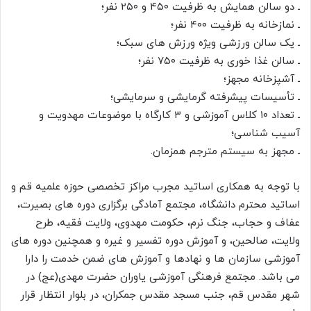
ـ دو سالن همایش به ظرفیت ۴۵۰ و ۲۵۰ نفر؛
ـ نمازخانه به ظرفیت ۴۰۰ نفر؛
ـ یک سالن ورزشی ویژه ورزش های سبک؛
ـ سالن غذا خوری به ظرفیت ۷۵۰ نفر؛
ـ آشپزخانه مجهز؛
ـ تأسیسات پیشرفته گرمایشی و سرمایشی؛
ـ تعداد ۱۰ کلاس آموزشی و ۳ کارگاه با موضوعات مهدویت و
آسیب شناسی؛
ـ مجهز به سیستم مترجم همزمان.
با توجه به همکاری اساتید مجرب مراکز تخصصی حوزه علمیه قم و
اساتید محترم دانشگاه، مجتمع آمادگی برگزاری دوره های بصیرت،
عفاف و حجاب، جنگ نرم، حکومت مهدوی، ولایت فقیه، طرح
ولایت، صالحین، و آموزش دوره تفسیر و غیره و همچنین دوره های
آموزشی سازمان ها و نهادها و آموزش های ضمن خدمت را دارا
می باشد. مجتمع فرهنگی آموزشی یاوران حضرت مهدی(عج) در
شهر مقدس قم، جنب مسجد مقدس جمکران، در بلوار انتظار قرار