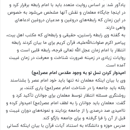
یادآور شد: بر اساس روایت متعدد باید با امام رابطه برقرار کرد و
در اینجا جایگاه معلمان و نقش آنها مشخص می‌شود به خصوص
در این زمان که رابطه‌های دروغین و مدعیان دروغین ادعاهای
واهی دارند.
به گفته وی رابطه راستین، حقیقی و رابطه‌ای که مکتب اهل بیت،
پیامبر اکرم صلوات‌الله‌علیه، قرآن کریم برای ما بیان کردند رابطه
انتظار با امام زمان عجل الله تعالی فرجه، رابطه قلبی است و
روایات زیادی در زمینه ضرورت شناخت و معرفت در زمان غیبت
آمده است.
امیدوار کردن نسل نو به وجود مقدس امام عصر(عج)
وی با بیان اینکه معلمان نه تنها باید خود امام عصر را بشناسند
بلکه باید جامعه را در شناخت امام عصر(عج) یاری کنند، بر
روشنگری مسئله انتظار توسط معلمان برای جوانان تأکید کرد و
گفت: معلمان باید جوانان را به لطف امام عصر(عج) امیدوار کرده و
ناامیدی صد درصدی را از جامعه بزدایند و نمونه‌های دوران غیبت و
قبل از آن را فرا گرفته و برای جامعه بازگو کند.
مدرس حوزه و دانشگاه به استناد آیات قرآن با بیان اینکه کسانی