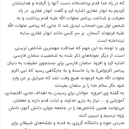
که در راه خدا قدم برداشته‌اند دست آنها را گرفته و هدایتشان
کردیم به ابوذر غفاری اشاره کرد و گفت: ابوذر غفاری در راه
معرفت و شناخت پیامبر صلوات الله علیه قدم برداشت و به
شخص اول بین اصحاب تبدیل شد تا جایی که پیامبر صلوات الله
علیه فرمودند آسمان بر سر کسی مانند ابوذر غفاری سایه
نینداخته است.
وی با توجه به این مهم که صداقت مهمترین شاخص تربیتی
است، از دیگر نمونه‌های ذکر شده به شخصیت سلمان فارسی
اشاره کرد و افزود: سلمان فارسی برای جستجوی حقیقت به دنبال
پیامبر اکرم(ص) به پا خاسته و به جایگاهی رسید که نبی اکرم
صلوات الله علیه فرمودند هیچ وقت نشد که جبرئیل بر من وارد
شود مگر سلام خدا را بر سلمان بفرستد.
به گفته وی امروزه جوانان برای رسیدن به اهداف مادی، اقتصادی،
آموزشی و … نیاز به یاری خداوند و ثبات قدم دارند و معلمان
می‌توانند همین شاخص‌ها را در جامعه جوان، دانش آموز، دانش
پژوه ترسیم و تبیین کنند.
مدرس حوزه و دانشگاه گریزی به فتنه و نقشه‌های شیطان برای