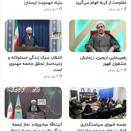
مقاومت از کربلا الهام می‌گیرد
بنیاد مهدویت لرستان
2 روز پیش
2 روز پیش
راهپیمایی اربعین، رزمایش
انتظار، سبک زندگی مسئولانه و
منتظران ظهور
زمینه‌ساز تحقق جامعه مهدوی
است
4 روز پیش
4 روز پیش
جلسه شورای سیاستگذاری
آیت‌الله عبادی‌زاده: نماز جمعه
فعالیت های مهدوی مازنداران
سنگر ولایت و زمینه‌ساز تحقق