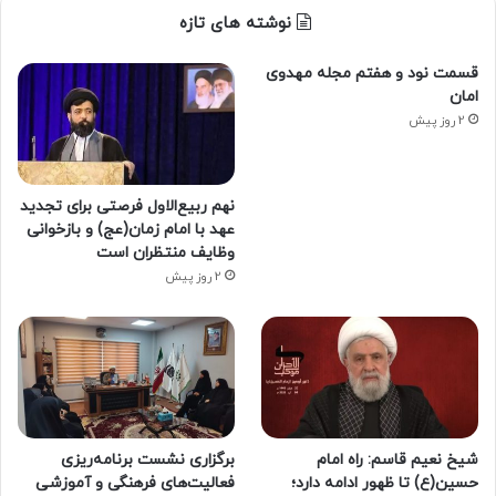
نوشته های تازه
قسمت نود و هفتم مجله مهدوی
امان
2 روز پیش
نهم ربیع‌الاول فرصتی برای تجدید
عهد با امام زمان(عج) و بازخوانی
وظایف منتظران است
2 روز پیش
شیخ نعیم قاسم: راه امام
برگزاری نشست برنامه‌ریزی
حسین(ع) تا ظهور ادامه دارد؛
فعالیت‌های فرهنگی و آموزشی