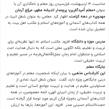
مناسبت ۱۲ اردیبهشت، فرارسیدن روز معلم و نامگذاری آن با
عنوان
«معلم اُمیدآفرین؛ پرچمدار اندیشه مطهر، مروّج آرمان
مهدوی» در دهه کرامت،
اظهار کرد: معلمی به عنوان شغل انبیا، در
همه کتاب‌های آسمانی و آموزه‌های اسلام و مکتب اهل بیت به
تفضیل بیان شده است.
مدرس حوزه و دانشگاه
افزود: مکتب اسلام، نه تنها نظریه‌ای برای
تربیت و تعلیم، بلکه الگویی عملی است که به دنبال هدایت امت
اسلامی و منتظران امام زمان عجل‌الله‌تعالی‌فرجه در مسیر تعلیم و
تربیت حقیقی است.
جایگاه معلم
این کارشناس مذهبی
با بیان اینکه شخصیت معلم در آموزه‌های
دینی جایگاهی ویژه دارد، گفت: عنوان شغل انبیا، نمادی از
مسئولیتی عظیم در هدایت و تربیت جوامع انسانی است و تعلیم
و تربیت حقیقی، از زمان انبیای الهی، ائمه معصومین، در همه
کتاب‌های آسمانی به‌ویژه قرآن کریم مورد توجه قرار گرفته است.
حجت‌الاسلام حسینی صدر افزود: این آموزه‌ها، بارها به ارزش