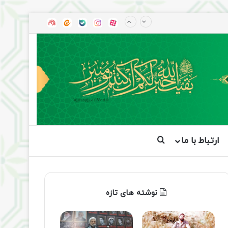
آپارات
بله
اینستاگرام
ایتا
شنوتو
ارتباط با ما
جستجو برای
نوشته های تازه