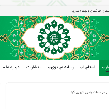
جتماع «عاشقان ولایت» ساری
ار
استانها
رسانه مهدوی
انتشارات
درباره ما
را در کلمات رضوی تبیین کرد