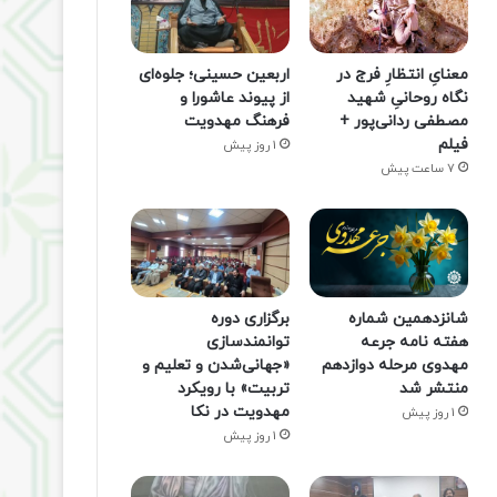
معنایِ انتظارِ فرج در
اربعین حسینی؛ جلوه‌ای
نگاه روحانیِ شهید
از پیوند عاشورا و
مصطفی ردانی‌پور +
فرهنگ مهدویت
فیلم
1 روز پیش
7 ساعت پیش
شانزدهمین شماره
برگزاری دوره
هفته‌ نامه جرعه
توانمندسازی
مهدوی مرحله دوازدهم
«جهانی‌شدن و تعلیم و
منتشر شد
تربیت» با رویکرد
مهدویت در نکا
1 روز پیش
1 روز پیش