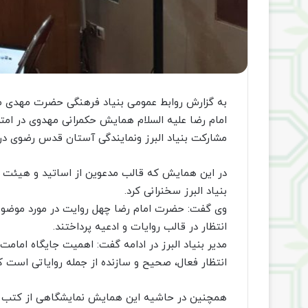
به گزارش روابط عمومی بنیاد فرهنگی حضرت مهدی موع
امام رضا علیه السلام همایش حکمرانی مهدوی در امتد
مشارکت بنیاد البرز ونمایندگی آستان قدس رضوی در 
در این همایش که قالب مدعوین از اساتید و هیئت ع
بنیاد البرز سخنرانی کرد.
وی گفت: حضرت امام رضا چهل روایت در مورد موضوع 
انتظار در قالب روایات و ادعیه پرداختند.
مدیر بنیاد البرز در ادامه گفت: اهمیت جایگاه امام
انتظار فعال، صحیح و سازنده از جمله روایاتی است که
همچنین در حاشیه این همایش نمایشگاهی از کتب مهد