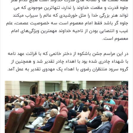
همه نعمت ها و نشانه های قدرت خداوند است هیچ کدام هنر
جلوه قدرت و عظمت خداوند را ندارد، تنهاترین موجودی که می
تواند هنر بزرگی خدا را مثل خورشیدی که عالم را سیراب میکند
جلوه گر باشد فقط امام معصوم است سه خصوصیت عصمت، علم
غیب و انتصابی بودن از ناحیه خداوند مهمترین ویژگی‌های امام
معصوم است..
در این مراسم جشن باشکوه از دختر خانمی که با قرائت عهد نامه
با شهداء چادری شده بود با اهداء چادر تقدیر شد و همچنین از
گروه سرود منتظران رضوی با اهداء پک مهدوی تقدیر به عمل آمد.