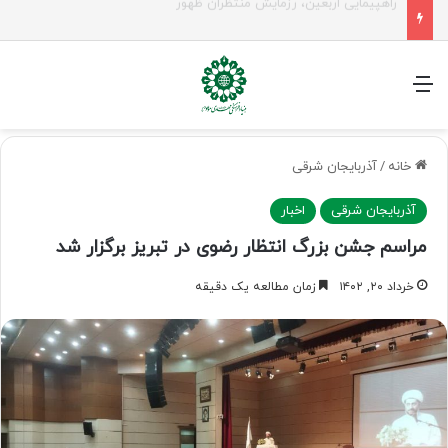
جلسه شورای سیاستگذاری فعالیت های مهدوی مازنداران برگزار شد
منو
خانه
/
آذربایجان شرقی
آذربایجان شرقی
اخبار
مراسم جشن بزرگ انتظار رضوی در تبریز برگزار شد
خرداد ۲۰, ۱۴۰۲
زمان مطالعه یک دقیقه