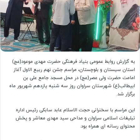
به گزارش روابط عمومی بنیاد فرهنگی حضرت مهدی موعود(عج)
استان سیستان و بلوچستان، مراسم جشن نهم ربیع الاول آغاز
امامت حضرت ولی عصر(عج) در محل مسجد جامع علی بن
ابیطالب(ع) شهرستان سراوان روز سه شنبه یازدهم شهریور ماه
برگزار شد.
این مراسم با سخنرانی حجت الاسلام عابد سابکی رئیس اداره
تبلیغات اسلامی سراوان و مداحی سید مهدی معاشر و پخش
محتوای رسانه ای همراه بود.