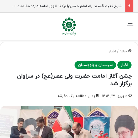
راهپیمایی اربعین، رزمایش منتظران ظهور
منو
خانه
/
اخبار
اخبار
سیستان و بلوچستان
جشن آغاز امامت حضرت ولی عصر(عج) در سراوان
برگزار شد
شهریور ۱۳, ۱۴۰۴
زمان مطالعه یک دقیقه