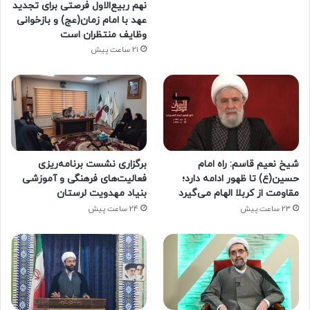
نهم ربیع‌الاول فرصتی برای تجدید
عهد با امام زمان(عج) و بازخوانی
وظایف منتظران است
21 ساعت پیش
شیخ نعیم قاسم: راه امام
برگزاری نشست برنامه‌ریزی
حسین(ع) تا ظهور ادامه دارد؛
فعالیت‌های فرهنگی و آموزشی
مقاومت از کربلا الهام می‌گیرد
بنیاد مهدویت لرستان
23 ساعت پیش
24 ساعت پیش