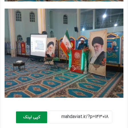
کپی لینک