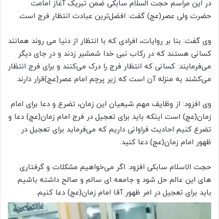
در این مراسم حجت السلام سابکی ضمن تبریک آغاز امامت
حضرت ولی عصر(عج) گفت: افضل‌ترین عبادت انتظار فرج است.
وی گفت: بنا بر روایات، افرادی که با انتظار از دنیا می روند همانند
کسانی هستند که در رکاب نبی خدا شمشیر زدند و در جای دیگر
می‌فرمایند: کسانی که انتظار فرج را درک می‌کنند و برای فرج انتظار
می‌کشند به منزله آن است که زیر پرچم امام عصر(عج)قرار دارند.
وی افزود: از وظایف مهم شیعیان این زمان، تضرع و دعا برای امام
زمان(عج) است اینکه باید برای تعجیل در فرج امام زمان(عج) دعا و
تضرع کنیم احادیث فراوانی داریم که می‌فرماید برای تعجیل در
ظهور امام زمان(عج) دعا کنید.
حجت الاسلام سابکی افزود: اگر می‌خواهیم مشکلات و گرفتاری
های این عالم حل شود و جامعه ای سالم و صالح داشته باشیم
باید برای تعجیل در امر ظهور آقا امام زمان(عج) دعا کنیم.