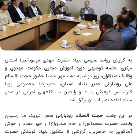
به گزارش روابط عمومی بنیاد حضرت مهدی موعود(عج) استان
مرکزی،
جلسه توجیهی دوره آموزش مجازی حکومت مهدوی و
وظایف منتظران
، روز دوشنبه دهم مهر ماه
با حضور حجت الاسلام
علی رودبارانی مدیر بنیاد استان
، حمیدرضا معصومی پویا
کارشناس فرهنگی بنیاد و رابطین دستگاههای اجرایی در محل
ستاد اقامه نماز استان برگزار شد.
در این جلسه
حجت الاسلام رودبارانی
ضمن تبریک فرا رسیدن
ولادت حضرت محمد(ص) و امام صادق(ع) و خیر مقدم و خوش
آمدگویی به حاضرین، گزارشی از تشکیل بنیاد فرهنگی حضرت