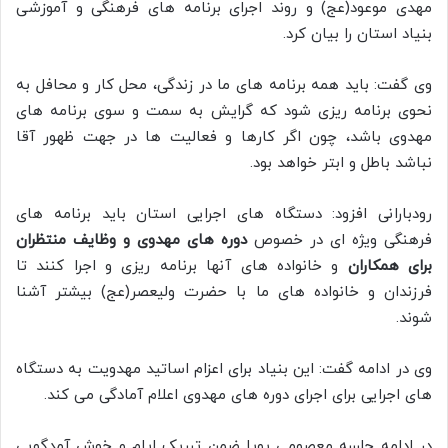
مهدی موعود(عج) و روند اجرای برنامه های فرهنگی و آموزشی
بنیاد استان را بیان کرد.
وی گفت: باید همه برنامه های ما در زندگی، محل کار و محافل به
نحوی برنامه ریزی شود که گرایش به سمت و سوی برنامه های
مهدوی باشد، چون اگر کارها و فعالیت ها در جهت ظهور آقا
نباشد باطل و ابتر خواهد بود.
رودبارانی افزود: دستگاه های اجرایی استان باید برنامه های
فرهنگی ویژه ای در خصوص
دوره های مهدوی و وظایف منتظران
برای همکاران
و خانواده های آنها برنامه ریزی و اجرا کنند تا
فرزندان و خانواده های ما با حضرت ولیعصر(عج) بیشتر آشنا
شوند.
وی در ادامه گفت: این بنیاد برای اعزام اساتید مهدویت به دستگاه
های اجرایی برای اجرای دوره های مهدوی اعلام آمادگی می کند.
در ادامه جلسه معصومی پویا ضمن تبریک ایام و خوش آمدگویی