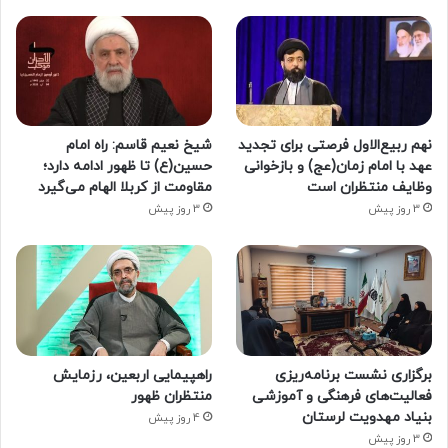
نهم ربیع‌الاول فرصتی برای تجدید
شیخ نعیم قاسم: راه امام
عهد با امام زمان(عج) و بازخوانی
حسین(ع) تا ظهور ادامه دارد؛
وظایف منتظران است
مقاومت از کربلا الهام می‌گیرد
3 روز پیش
3 روز پیش
برگزاری نشست برنامه‌ریزی
راهپیمایی اربعین، رزمایش
فعالیت‌های فرهنگی و آموزشی
منتظران ظهور
بنیاد مهدویت لرستان
4 روز پیش
3 روز پیش