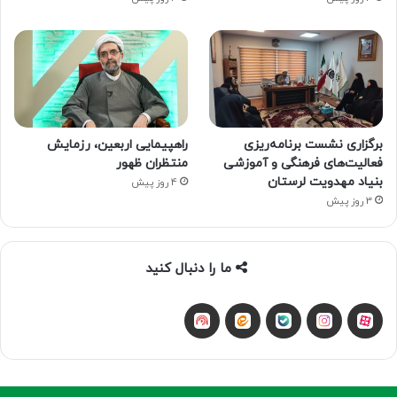
برگزاری نشست برنامه‌ریزی
راهپیمایی اربعین، رزمایش
فعالیت‌های فرهنگی و آموزشی
منتظران ظهور
بنیاد مهدویت لرستان
4 روز پیش
3 روز پیش
ما را دنبال کنید
آپارات
بله
اینستاگرام
ایتا
شنوتو