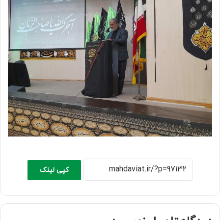
کپی لینک