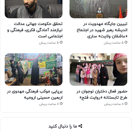
تبیین جایگاه مهدویت در
تحقق حکومت جهانی عدالت
اندیشه رهبر شهید در اجتماع
نیازمند آمادگی فکری، فرهنگی و
«عاشقان ولایت» ساری
اجتماعی است
5 ساعت پیش
5 ساعت پیش
حضور فعال دختران نوجوان در
برپایی موکب فرهنگی مهدوی در
طرح تابستانه «روایت فتح»
اربعین حسینی ارومیه
8 ساعت پیش
8 ساعت پیش
ما را دنبال کنید