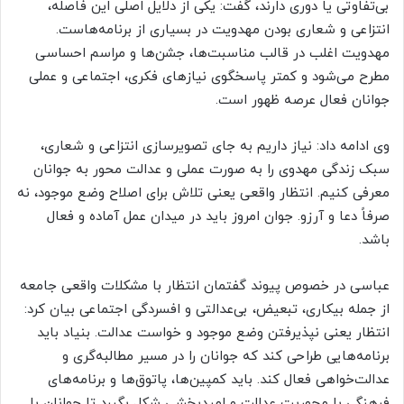
بی‌تفاوتی یا دوری دارند، گفت: یکی از دلایل اصلی این فاصله،
انتزاعی و شعاری بودن مهدویت در بسیاری از برنامه‌هاست.
مهدویت اغلب در قالب مناسبت‌ها، جشن‌ها و مراسم احساسی
مطرح می‌شود و کمتر پاسخگوی نیازهای فکری، اجتماعی و عملی
جوانان فعال عرصه ظهور است.
وی ادامه داد: نیاز داریم به جای تصویرسازی انتزاعی و شعاری،
سبک زندگی مهدوی را به صورت عملی و عدالت محور به جوانان
معرفی کنیم. انتظار واقعی یعنی تلاش برای اصلاح وضع موجود، نه
صرفاً دعا و آرزو. جوان امروز باید در میدان عمل آماده و فعال
باشد.
عباسی در خصوص پیوند گفتمان انتظار با مشکلات واقعی جامعه
از جمله بیکاری، تبعیض، بی‌عدالتی و افسردگی اجتماعی بیان کرد:
انتظار یعنی نپذیرفتن وضع موجود و خواست عدالت. بنیاد باید
برنامه‌هایی طراحی کند که جوانان را در مسیر مطالبه‌گری و
عدالت‌خواهی فعال کند. باید کمپین‌ها، پاتوق‌ها و برنامه‌های
فرهنگی با محوریت عدالت و امیدبخشی شکل بگیرد تا جوانان با