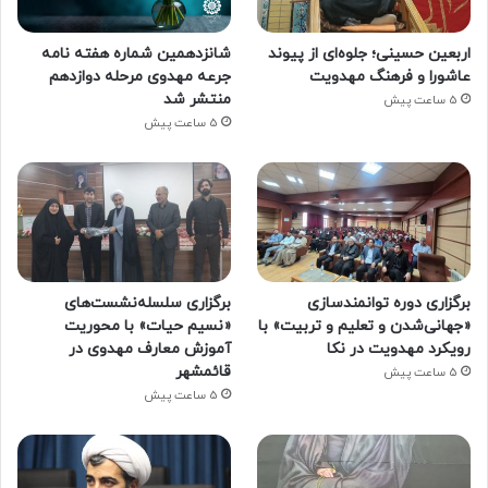
اربعین حسینی؛ جلوه‌ای از پیوند
شانزدهمین شماره هفته‌ نامه
عاشورا و فرهنگ مهدویت
جرعه مهدوی مرحله دوازدهم
منتشر شد
5 ساعت پیش
5 ساعت پیش
برگزاری دوره توانمندسازی
برگزاری سلسله‌نشست‌های
«جهانی‌شدن و تعلیم و تربیت» با
«نسیم حیات» با محوریت
رویکرد مهدویت در نکا
آموزش معارف مهدوی در
قائمشهر
5 ساعت پیش
5 ساعت پیش