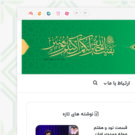
آپارات
بله
اینستاگرام
ایتا
شنوتو
ارتباط با ما
جستجو برای
نوشته های تازه
قسمت نود و هفتم
مجله مهدوی امان