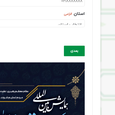
استان
الزامی