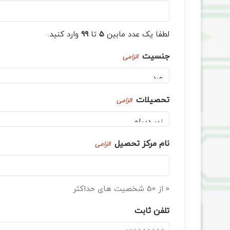
لطفا یک عدد مابین
۵
تا
۹۹
وارد کنید.
جنسیت
الزامی
تحصیلات
الزامی
نام مرکز تحصیل
الزامی
0 از 50 شخصیت های حداکثر
تلفن ثابت