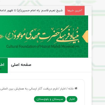
راهپیمایی اربعین، رزمایش منتظران ظهور
آخرین خبرها
صفحه اصلی
اخب
خانه
/
اخبار
/
فرم دریافت آثار ارسالی به همایش بین الملل
اخبار
سیستان و بلوچستان