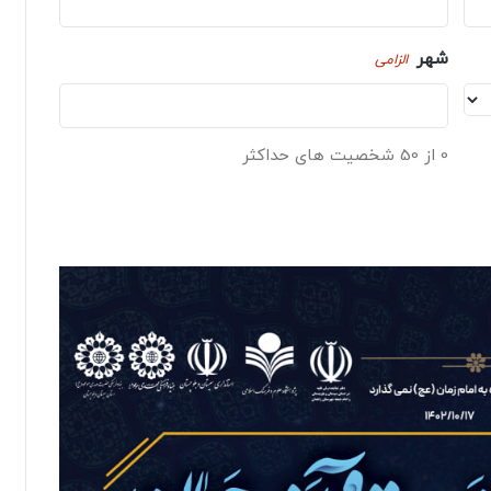
شهر
الزامی
0 از 50 شخصیت های حداکثر