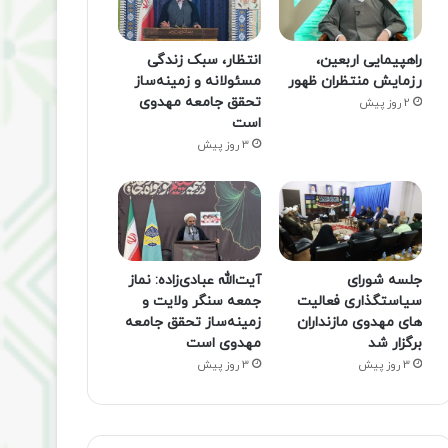
راهپیمایی اربعین،
انتظار، سبک زندگی
رزمایش منتظران ظهور
مسئولانه و زمینه‌ساز
تحقق جامعه مهدوی
2 روز پیش
است
3 روز پیش
جلسه شورای
آیت‌الله عبادی‌زاده: نماز
سیاستگذاری فعالیت
جمعه سنگر ولایت و
های مهدوی مازنداران
زمینه‌ساز تحقق جامعه
برگزار شد
مهدوی است
3 روز پیش
3 روز پیش