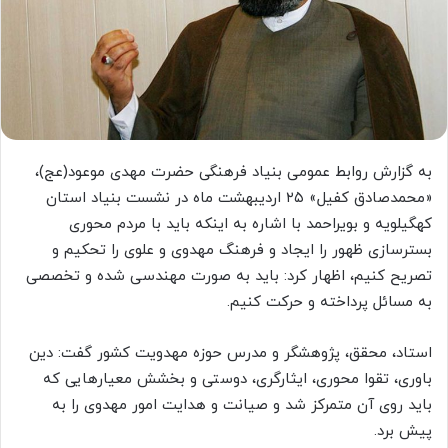
به گزارش روابط عمومی بنیاد فرهنگی حضرت مهدی موعود(عج)،
«محمدصادق کفیل» ۲۵ اردیبهشت ماه در نشست بنیاد استان
کهگیلویه و بویراحمد با اشاره به اینکه باید با مردم محوری
بسترسازی ظهور را ایجاد و فرهنگ مهدوی و علوی را تحکیم و
تصریح کنیم، اظهار کرد: باید به صورت مهندسی شده و تخصصی
به مسائل پرداخته و حرکت کنیم.
استاد، محقق، پژوهشگر و مدرس حوزه مهدویت کشور گفت: دین
باوری، تقوا محوری، ایثارگری، دوستی و بخشش معیارهایی که
باید روی آن متمرکز شد و صیانت و هدایت امور مهدوی را به
پیش برد.