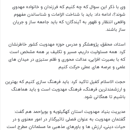
وی با ذکر این سوال که چه کنیم که فرزندان و خانواده مهدوی
شوند؟، ادامه داد: باید با شناخت الزامات و شناساندن مفهوم
واقعی انتظار و ظهور به آیندگان؛ که باید جامعه ساز و جریان
ساز باشند.
استاد، محقق، پژوهشگر و مدرس حوزه مهدویت کشور خاطرنشان
کرد: همه مسئولیت داریم، مسیر و تکلیف بر همه مشخص است
که با بصیرت افزایی، عدالت محوری و ظلم ستیزی در میدان های
علمی و عرصه های عملی حرکت کنیم.
حجت الاسلام کفیل تاکید کرد: باید فرهنگ سازی کنیم که بهترین
و ارزشمندترین فرهنگ، فرهنگ مهدویت است و باید هماهنگ
باشیم تا همگانی شود.
مدیریت بنیاد مهدویت استان کهگیلویه و بویراحمد هم گفت:
گفتمان مهدویت به عنوان فصلی تاثیرگذار در امور معنوی و در
حیات دینی، ارزش ها و باورهای مذهبی ما مسلمانان مطرح است