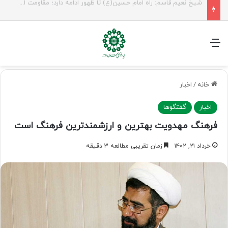
راهپیمایی اربعین، رزمایش منتظران ظهور
منو
خانه
/
اخبار
اخبار
گفتگوها
فرهنگ مهدویت بهترین و ارزشمندترین فرهنگ است
خرداد ۲۱, ۱۴۰۲
زمان تقریبی مطالعه 3 دقیقه