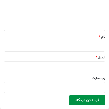
گ
ا
ه
*
نام
*
ایمیل
*
وب‌ سایت