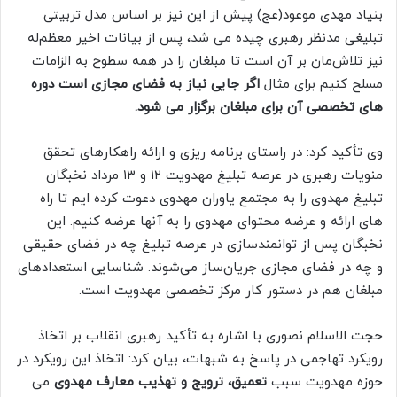
بنیاد مهدی موعود(عج) پیش از این نیز بر اساس مدل تربیتی
تبلیغی مدنظر رهبری چیده می شد، پس از بیانات اخیر معظم‌له
نیز تلاش‌مان بر آن است تا مبلغان را در همه سطوح به الزامات
مسلح کنیم برای مثال
اگر جایی نیاز به فضای مجازی است دوره
های تخصصی آن برای مبلغان برگزار می شود.
وی تأکید کرد: در راستای برنامه ریزی و ارائه راهکارهای تحقق
منویات رهبری در عرصه تبلیغ مهدویت ۱۲ و ۱۳ مرداد نخبگان
تبلیغ مهدوی را به مجتمع یاوران مهدوی دعوت کرده ایم تا راه
های ارائه و عرضه محتوای مهدوی را به آنها عرضه کنیم. این
نخبگان پس از توانمندسازی در عرصه تبلیغ چه در فضای حقیقی
و چه در فضای مجازی جریان‌ساز می‌شوند. شناسایی استعدادهای
مبلغان هم در دستور کار مرکز تخصصی مهدویت است.
حجت الاسلام نصوری با اشاره به تأکید رهبری انقلاب بر اتخاذ
رویکرد تهاجمی در پاسخ به شبهات، بیان کرد: اتخاذ این رویکرد در
حوزه مهدویت سبب
تعمیق، ترویج و تهذیب معارف مهدوی
می