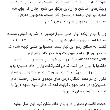
شود؛ در این راستا در مناسبت ها نشست های مجازی در قالب
وبینارهای آف‌لاین و آن‌لاین برگزار می شود. چنان که برای ماه
محرم نیز این برنامه در دستور کار است، همچنین معرفی
محصولات مهدوی را هم دنبال می کنیم.
وی با بیان اینکه نیاز اصلی تبلیغ مهدوی در شرایط کنونی مسئله
محتوا است چون مبلغان شیوه و روش و ابزار را می شناسند،
گفت: به منظور رفع این نیاز بسته محتوایی متنی تهیه شده که
هم در پورتال جامع مهدویت و هم در کانال مجازی
chashmbe_rah@ بارگذاری می شود و پیوندهای مهدویت و
عاشورا را بیان می کند؛ شامل اشتراکات یاران امام حسین(ع) و
یاران امام زمان(عج)، ریزش ها و رویش های عاشورایی و امکان
تکرار آن در عصر انتظار، درس های مهدوی عاشورا، رجعت امام
حسین(ع) در عصر ظهور، قرابت اهداف عالی سیدالشهداء(ع) با
اهداف و آرمان های ظهور و … .
حجت الاسلام نصوری در پایان خاطرنشان کرد: این مدل تولید