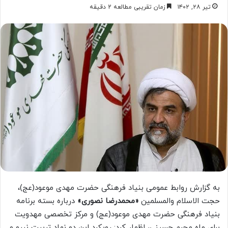
تیر ۲۸, ۱۴۰۲
زمان تقریبی مطالعه 2 دقیقه
به گزارش روابط عمومی بنیاد فرهنگی حضرت مهدی موعود(عج)،
حجت الاسلام والمسلمین
«محمدرضا نصوری»
درباره بسته برنامه
بنیاد فرهنگی حضرت مهدی موعود(عج) و مرکز تخصصی مهدویت
برای ماه محرم حسینی، اظهار کرد: رویکرد این دو نهاد تربیت نیرو و