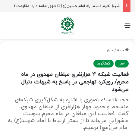
شیخ نعیم قاسم: راه امام حسین(ع) تا ظهور ادامه دارد؛ مقاومت از کربلا الهام می‌گیرد
منو
خانه
/
اخبار
اخبار
گفتگوها
فعالیت شبکه ۴ هزارنفری مبلغان مهدوی در ماه
محرم/ رویکرد تهاجمی در پاسخ به شبهات دنبال
می‌شود
حجت‌الاسلام نصوری با اشاره به شکل‌گیری شبکه‌ای
منسجم و حدود چهار هزارنفری از مبلغان مهدوی،
گفت: فعالیت این مبلغان در ماه محرم پیوست
عاشورایی می‌یابد تا از بستر ارتباط با امام شهید(ع) به
امام حی(عج) برسیم.