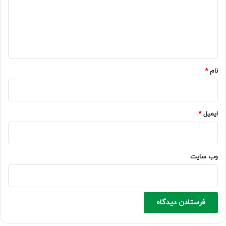
گ
ا
ه
*
نام
*
ایمیل
*
وب‌ سایت