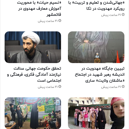
«جهانی‌شدن و تعلیم و تربیت» با
«نسیم حیات» با محوریت
رویکرد مهدویت در نکا
آموزش معارف مهدوی در
قائمشهر
21 ساعت پیش
21 ساعت پیش
تبیین جایگاه مهدویت در
تحقق حکومت جهانی عدالت
اندیشه رهبر شهید در اجتماع
نیازمند آمادگی فکری، فرهنگی و
«عاشقان ولایت» ساری
اجتماعی است
21 ساعت پیش
21 ساعت پیش