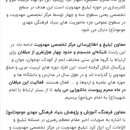
کادرسازی در حوزه تبلیغ مهدویت است این هدف در سطح
تخصصی یعنی سطوح سه و چهار توسط مرکز تخصصی مهدویت و
در سطوح عمومی جزء ماموریت های بنیاد فرهنگی مهدی
موعود(ع) دنبال می شود.
معاون تبلیغ و اطلاع‌رسانی مرکز تخصصی مهدویت
ادامه داد: در
این راستا
شبکه‌ای منسجم و حدود چهار هزارنفری از مبلغان
برای
ارتباط با گروه های سنی مختلف اعم از کودک، نوجوان، جوان و
بزرگسال شکل گرفته است. این افراد دوره های تربیت مربی و مبلغ
مهدوی را گذرانده اند و در طول سال در مدارس و دانشگاه ها و
حوزه های علمیه و اردوها و … فعال هستند.
فعالیت این مبلغان
در ماه محرم پیوست عاشورایی می یابد
تا از بستر ارتباط با امام
شهید(ع) به امام حی(عج) برسیم.
معاون فرهنگ، آموزش و پژوهش بنیاد فرهنگی مهدی موعود(عج)
با اشاره به منویات اخیر مقام معظم رهبری در مسئله تبلیغ و
الزامات آن، ابراز کرد: تبلیغ مهدویت در مرکز تخصصی مهدویت و