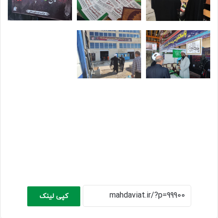
کپی لینک