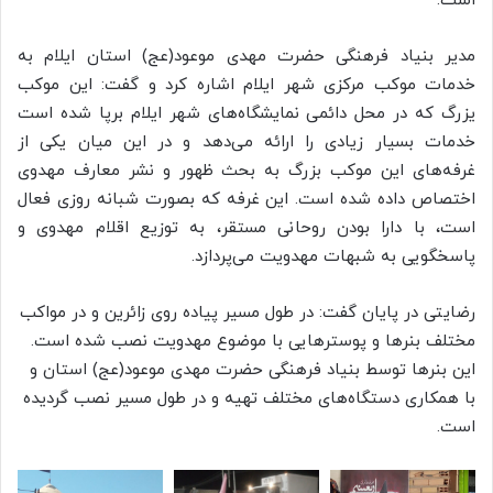
است.
مدیر بنیاد فرهنگی حضرت مهدی موعود(عج) استان ایلام به
خدمات موکب مرکزی شهر ایلام اشاره کرد و گفت: این موکب
یزرگ که در محل دائمی نمایشگاه‌های شهر ایلام برپا شده است
خدمات بسیار زیادی را ارائه می‌دهد و در این میان یکی از
غرفه‌های این موکب بزرگ به بحث ظهور و نشر معارف مهدوی
اختصاص داده شده است. این غرفه که بصورت شبانه روزی فعال
است، با دارا بودن روحانی مستقر، به توزیع اقلام مهدوی و
پاسخگویی به شبهات مهدویت می‌پردازد.
رضایتی در پایان گفت: در طول مسیر پیاده روی زائرین و در مواکب
مختلف بنرها و پوسترهایی با موضوع مهدویت نصب شده است.
این بنرها توسط بنیاد فرهنگی حضرت مهدی موعود(عج) استان و
با همکاری دستگاه‌های مختلف تهیه و در طول مسیر نصب گردیده
است.