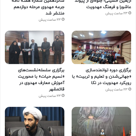
اربعین حسینی؛ جلوه‌ای از پیوند
شانزدهمین شماره هفته‌ نامه
عاشورا و فرهنگ مهدویت
جرعه مهدوی مرحله دوازدهم
منتشر شد
23 ساعت پیش
23 ساعت پیش
برگزاری دوره توانمندسازی
برگزاری سلسله‌نشست‌های
«جهانی‌شدن و تعلیم و تربیت» با
«نسیم حیات» با محوریت
رویکرد مهدویت در نکا
آموزش معارف مهدوی در
قائمشهر
23 ساعت پیش
23 ساعت پیش