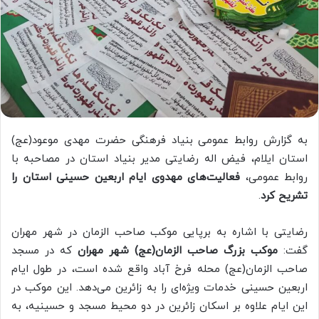
به گزارش روابط عمومی بنیاد فرهنگی حضرت مهدی موعود(عج)
استان ایلام، فیض اله رضایتی مدیر بنیاد استان در مصاحبه با
روابط عمومی،
فعالیت‌های مهدوی ایام اربعین حسینی استان را
تشریح کرد
.
رضایتی با اشاره به برپایی موکب صاحب الزمان در شهر مهران
گفت:
موکب بزرگ صاحب الزمان(عج) شهر مهران
که در مسجد
صاحب الزمان(عج) محله فرخ آباد واقع شده است، در طول ایام
اربعین حسینی خدمات ویژه‌ای را به زائرین می‌دهد. این موکب در
این ایام علاوه بر اسکان زائرین در دو محیط مسجد و حسینیه، به