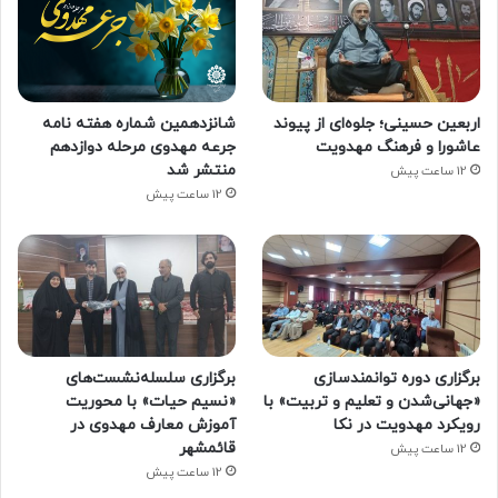
اربعین حسینی؛ جلوه‌ای از پیوند
شانزدهمین شماره هفته‌ نامه
عاشورا و فرهنگ مهدویت
جرعه مهدوی مرحله دوازدهم
منتشر شد
12 ساعت پیش
12 ساعت پیش
برگزاری دوره توانمندسازی
برگزاری سلسله‌نشست‌های
«جهانی‌شدن و تعلیم و تربیت» با
«نسیم حیات» با محوریت
رویکرد مهدویت در نکا
آموزش معارف مهدوی در
قائمشهر
12 ساعت پیش
12 ساعت پیش