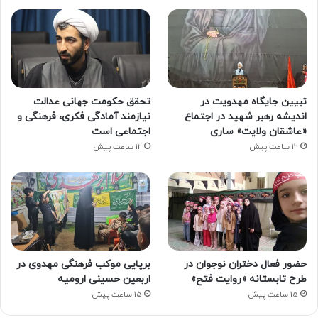
تبیین جایگاه مهدویت در
تحقق حکومت جهانی عدالت
اندیشه رهبر شهید در اجتماع
نیازمند آمادگی فکری، فرهنگی و
«عاشقان ولایت» ساری
اجتماعی است
12 ساعت پیش
12 ساعت پیش
حضور فعال دختران نوجوان در
برپایی موکب فرهنگی مهدوی در
طرح تابستانه «روایت فتح»
اربعین حسینی ارومیه
15 ساعت پیش
15 ساعت پیش