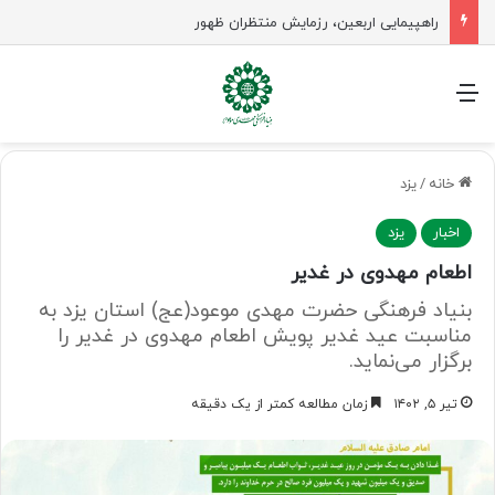
راهپیمایی اربعین، رزمایش منتظران ظهور
منو
خانه
/
یزد
اخبار
یزد
اطعام مهدوی در غدیر
بنیاد فرهنگی حضرت مهدی موعود(عج) استان یزد به
مناسبت عید غدیر پویش اطعام مهدوی در غدیر را
برگزار می‌نماید.
تیر ۵, ۱۴۰۲
زمان مطالعه کمتر از یک دقیقه