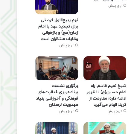
1 روز پیش
نهم ربیع‌الاول فرصتی
برای تجدید عهد با امام
زمان(عج) و بازخوانی
وظایف منتظران است
2 روز پیش
شیخ نعیم قاسم: راه
برگزاری نشست
امام حسین(ع) تا ظهور
برنامه‌ریزی فعالیت‌های
ادامه دارد؛ مقاومت از
فرهنگی و آموزشی بنیاد
کربلا الهام می‌گیرد
مهدویت لرستان
2 روز پیش
2 روز پیش