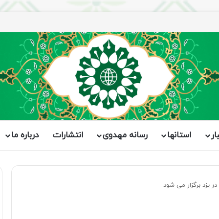
ار
استانها
رسانه مهدوی
انتشارات
درباره ما
 یزد برگزار می شود