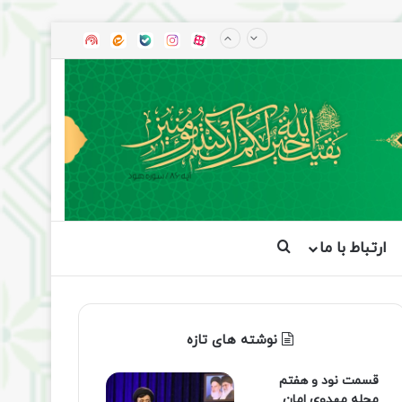
آپارات
بله
اینستاگرام
ایتا
شنوتو
ارتباط با ما
جستجو برای
نوشته های تازه
قسمت نود و هفتم
مجله مهدوی امان