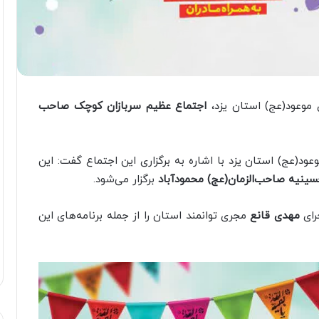
موعود(عج) استان یزد،
اجتماع عظیم سربازان کوچک صاحب
(عج) استان یزد با اشاره به برگزاری این اجتماع گفت: این
ینیه صاحب‌الزمان(عج) محمودآباد
برگزار می‌شود.
رای
مهدی قانع
مجری توانمند استان را از جمله برنامه‌های این