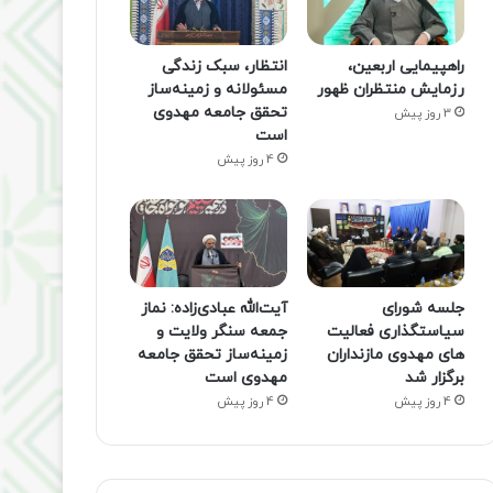
راهپیمایی اربعین،
انتظار، سبک زندگی
رزمایش منتظران ظهور
مسئولانه و زمینه‌ساز
تحقق جامعه مهدوی
3 روز پیش
است
4 روز پیش
جلسه شورای
آیت‌الله عبادی‌زاده: نماز
سیاستگذاری فعالیت
جمعه سنگر ولایت و
های مهدوی مازنداران
زمینه‌ساز تحقق جامعه
برگزار شد
مهدوی است
4 روز پیش
4 روز پیش