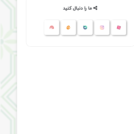
ما را دنبال کنید
آپارات
بله
اینستاگرام
ایتا
شنوتو