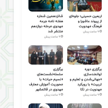
اربعین حسینی؛ جلوه‌ای
شانزدهمین شماره
از پیوند عاشورا و
هفته‌ نامه جرعه
فرهنگ مهدویت
مهدوی مرحله دوازدهم
منتشر شد
9 ساعت پیش
9 ساعت پیش
برگزاری دوره
برگزاری
توانمندسازی
سلسله‌نشست‌های
«جهانی‌شدن و تعلیم و
«نسیم حیات» با
تربیت» با رویکرد
محوریت آموزش معارف
مهدویت در نکا
مهدوی در قائمشهر
9 ساعت پیش
9 ساعت پیش