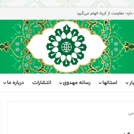
رد؛ مقاومت از کربلا الهام می‌گیرد
ار
استانها
رسانه مهدوی
انتشارات
درباره ما
امی