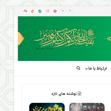
آپارات
بله
اینستاگرام
ایتا
شنوتو
ارتباط با ما
جستجو برای
نوشته های تازه