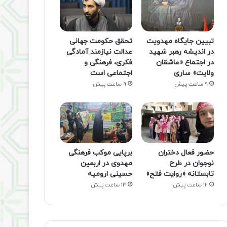
تبیین جایگاه مهدویت
تحقق حکومت جهانی
در اندیشه رهبر شهید
عدالت نیازمند آمادگی
در اجتماع «عاشقان
فکری، فرهنگی و
ولایت» ساری
اجتماعی است
9 ساعت پیش
9 ساعت پیش
حضور فعال دختران
برپایی موکب فرهنگی
نوجوان در طرح
مهدوی در اربعین
تابستانه «روایت فتح»
حسینی ارومیه
12 ساعت پیش
13 ساعت پیش