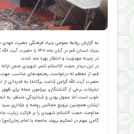
به گزارش روابط عمومی بنیاد فرهنگی حضرت مهدی م
بنیاد استان قم در آبان ماه 
در زمینه مهدویت و انتظار بهره مند شدند.
در این دیدار حجت الااسلام ناصر شهیدی ضمن ارائه 
قم، از معظم له درخواست رهنمودهای مناسب جهت 
حضرت آیت الله گرامی (دامت برکاته) به قدردانی از تل
تشرفات برخی از گذشتگان، پیرامون عجله برای ظهور و
خوب است اما عجول بودن و شتابزدگی منتظر، به ان
ایشان همچنین ترویج مجالس روضه و عزاداری سید الش
مداومت حجت الاسلام شهیدی را بر قرائت زیارت جام
گامی مهم در تحکیم پیوند جامعه با امام زمان(عج) د