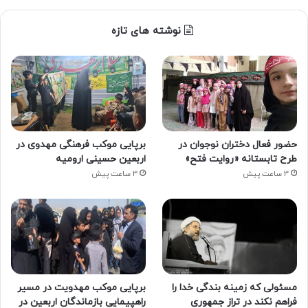
نوشته های تازه
حضور فعال دختران نوجوان در
برپایی موکب فرهنگی مهدوی در
طرح تابستانه «روایت فتح»
اربعین حسینی ارومیه
3 ساعت پیش
3 ساعت پیش
مسئولی که زمینه بندگی خدا را
برپایی موکب مهدویت در مسیر
فراهم نکند در تراز جمهوری
راهپیمایی بازماندگان اربعین در