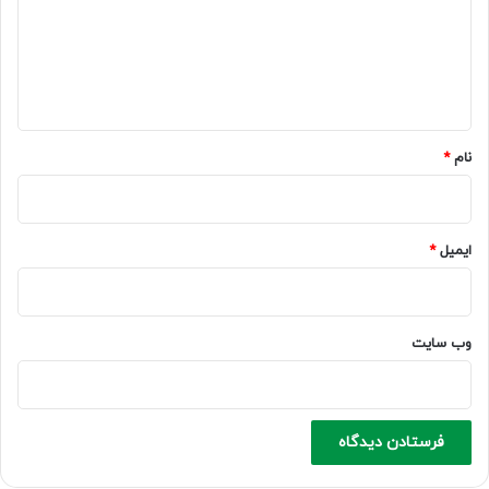
گ
ا
ه
*
نام
*
ایمیل
*
وب‌ سایت