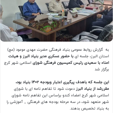
به گزارش روابط عمومی بنیاد فرهنگی حضرت مهدی موعود (عج)
استان البرز، جلسه ای
با حضور عسکری مدیر بنیاد البرز و هیئت
امناء با سعیدی رئیس کمیسیون فرهنگی شورای
اسلامی شهر کرج
برگزار شد
این جلسه که باهدف پیگیری اعتبار وبودجه ١۴٠٢ بنیاد بود،
مقررشد از بنیاد البرز
دعوت شود تا تفاهم نامه ای با شورای
اسلامی شهر کرج امضاء کندو براساس این تفاهم نامه شورای
شهر متعهد شود، در سه مرحله بودجه های فرهنگی _ آموزشی را
به بنیاد تخصیص بدهند.