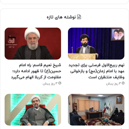
نوشته های تازه
نهم ربیع‌الاول فرصتی برای تجدید
شیخ نعیم قاسم: راه امام
عهد با امام زمان(عج) و بازخوانی
حسین(ع) تا ظهور ادامه دارد؛
وظایف منتظران است
مقاومت از کربلا الهام می‌گیرد
3 روز پیش
3 روز پیش