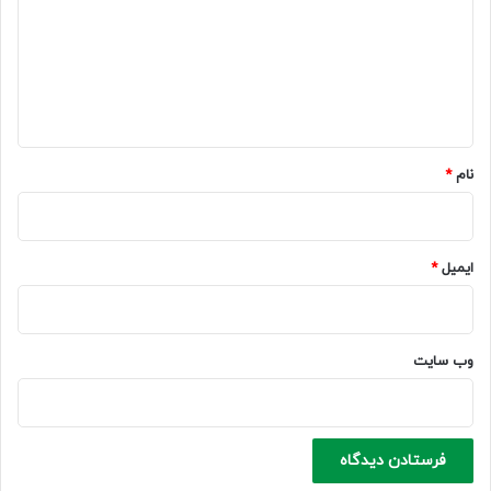
د
گ
ا
ه
*
نام
*
ایمیل
*
وب‌ سایت