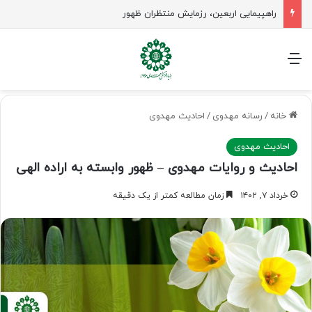
راهپیمایی اربعین، رزمایش منتظران ظهور
منو
خانه
/
رسانه مهدوی
/
احادیث مهدوی
احادیث مهدوی
احادیث و روایات مهدوی – ظهور وابسته به اراده الهی
خرداد ۷, ۱۴۰۲
زمان مطالعه کمتر از یک دقیقه