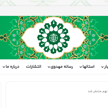
اران برگزار شد
ار
استانها
رسانه مهدوی
انتشارات
درباره ما
 نهم منتشر شد