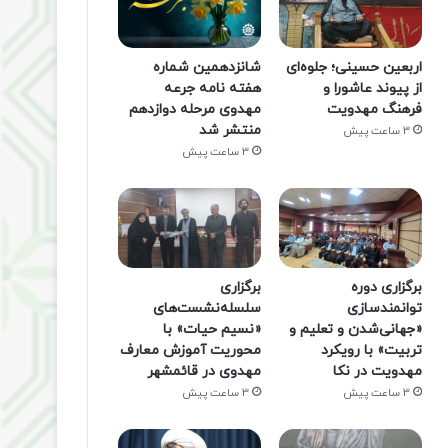
اربعین حسینی؛ جلوه‌ای
شانزدهمین شماره
از پیوند عاشورا و
هفته‌ نامه جرعه
فرهنگ مهدویت
مهدوی مرحله دوازدهم
منتشر شد
3 ساعت پیش
3 ساعت پیش
برگزاری دوره
برگزاری
توانمندسازی
سلسله‌نشست‌های
«جهانی‌شدن و تعلیم و
«نسیم حیات» با
تربیت» با رویکرد
محوریت آموزش معارف
مهدویت در نکا
مهدوی در قائمشهر
3 ساعت پیش
3 ساعت پیش