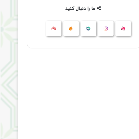
ما را دنبال کنید
آپارات
بله
اینستاگرام
ایتا
شنوتو