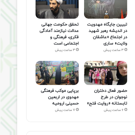
تبیین جایگاه مهدویت
تحقق حکومت جهانی
در اندیشه رهبر شهید
عدالت نیازمند آمادگی
در اجتماع «عاشقان
فکری، فرهنگی و
ولایت» ساری
اجتماعی است
3 ساعت پیش
3 ساعت پیش
حضور فعال دختران
برپایی موکب فرهنگی
نوجوان در طرح
مهدوی در اربعین
تابستانه «روایت فتح»
حسینی ارومیه
6 ساعت پیش
7 ساعت پیش