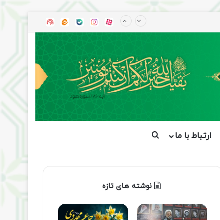
آپارات
بله
اینستاگرام
ایتا
شنوتو
ارتباط با ما
جستجو برای
نوشته های تازه