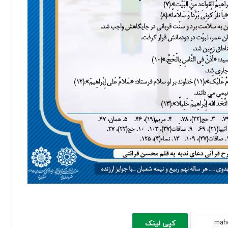
کپی لینک