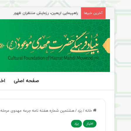
جلسه شورای سیاستگذاری فعالیت های مهدوی مازند
آخرین خبرها
صفحه اصلی
اخب
خانه
/
یزد
/
هشتمین شماره هفته‌ نامه جرعه مهدوی مرحله
اخبار
یزد