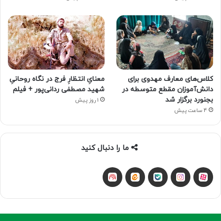
کلاس‌های معارف مهدوی برای
معنایِ انتظارِ فرج در نگاه روحانیِ
دانش‌آموزان مقطع متوسطه در
شهید مصطفی ردانی‌پور + فیلم
بجنورد برگزار شد
1 روز پیش
4 ساعت پیش
ما را دنبال کنید
آپارات
بله
اینستاگرام
ایتا
شنوتو