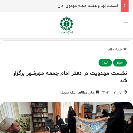
زن در جامعه مهدوی؛ معمار نسل منتظر و زمینه‌ساز جوانی جمعیت
منو
خانه
/
البرز
اخبار
البرز
نشست مهدویت در دفتر امام جمعه مهرشهر برگزار
شد
آبان ۲۷, ۱۴۰۴
زمان مطالعه یک دقیقه