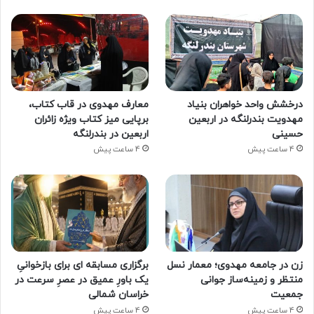
درخشش واحد خواهران بنیاد
معارف مهدوی در قاب کتاب،
مهدویت بندرلنگه در اربعین
برپایی میز کتاب ویژه زائران
حسینی
اربعین در بندرلنگه
4 ساعت پیش
4 ساعت پیش
زن در جامعه مهدوی؛ معمار نسل
برگزاری مسابقه ای برای بازخوانیِ
منتظر و زمینه‌ساز جوانی
یک باورِ عمیق در عصرِ سرعت در
جمعیت
خراسان شمالی
4 ساعت پیش
4 ساعت پیش