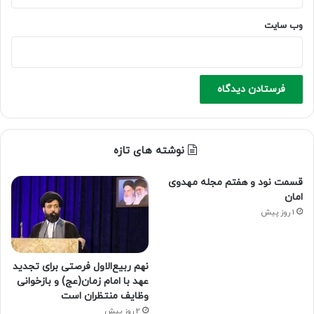
وب‌ سایت
نوشته های تازه
قسمت نود و هفتم مجله مهدوی
امان
1 روز پیش
نهم ربیع‌الاول فرصتی برای تجدید
عهد با امام زمان(عج) و بازخوانی
وظایف منتظران است
2 روز پیش