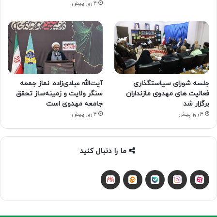
4 روز پیش
جلسه شورای سیاستگذاری
آیت‌الله عبادی‌زاده: نماز جمعه
فعالیت های مهدوی مازنداران
سنگر ولایت و زمینه‌ساز تحقق
برگزار شد
جامعه مهدوی است
4 روز پیش
4 روز پیش
ما را دنبال کنید
آپارات
بله
اینستاگرام
ایتا
شنوتو