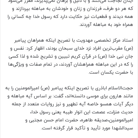
اینان لجاجت می‌کنند و با دلیل و برهان نمی‌پذیرند، مقرر می‌شود
که هر دو طرف، فرزندان و زنان و خودشان به مباهله بپردازند و
همه دیدند و قطعیات نیز حکایت دارد که رسول خدا چه کسانی را
همراه خود به مباهله آوردند.
استاد مرکز تخصصی مهدویت با تصریح اینکه همراهان پیامبر
(ص) مقرب‌ترین افراد نزد خدای سبحان بودند، اظهار کرد: نفس و
جان نبی خدا (ص) در قرآن کریم تبیین و تشریح شده و لذا کسی
را که در این مباهله همراهشان آوردند، در تمام صفات و ویژگی‌ها
با حضرت یکسان است.
حجت‌الاسلام اباذری با تصریح اینکه پیامبر (ص) امیرالمومنین را به
مانند هارون برای موسی دانسته‌اند، گفت: بر اساس آیه مباهله و
دیگر آیات همسو خاصه آیه تطهیر و نیز روایات متعدد از جمله
حدیث منزلت، عصمت این انوار طیبه یعنی رسول خدا،
امیرالمومنین،صدیقه طاهره، حضرت امام حسن مجتبی و
سیدالشهدا مورد تأیید و تأکید قرار گرفته است.