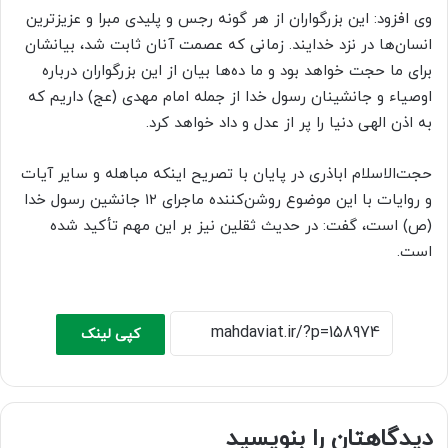
وی افزود: این بزرگواران از هر گونه رجس و پلیدی مبرا و عزیزترین
انسان‌ها در نزد خدایند. زمانی که عصمت آنان ثابت شد، بیانشان
برای ما حجت خواهد بود و ما ده‌ها بیان از این بزرگواران درباره
اوصیاء و جانشینان رسول خدا از جمله امام مهدی (عج) داریم که
به اذن الهی دنیا را پر از عدل و داد خواهد کرد.
حجت‌الاسلام اباذری در پایان با تصریح اینکه مباهله و سایر آیات
و روایات با این موضوع روشن‌کننده ماجرای ۱۲ جانشین رسول خدا
(ص) است، گفت: در حدیث ثقلین نیز بر این مهم تأکید شده
است.
کپی لینک
دیدگاهتان را بنویسید