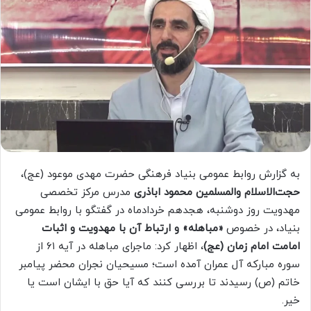
به گزارش روابط عمومی بنیاد فرهنگی حضرت مهدی موعود (عج)،
حجت‌الاسلام والمسلمین محمود اباذری
مدرس مرکز تخصصی
مهدویت روز دوشنبه، هجدهم خردادماه در گفتگو با روابط عمومی
بنیاد، در خصوص
«مباهله» و ارتباط آن با مهدویت و اثبات
امامت امام زمان (عج)
، اظهار کرد: ماجرای مباهله در آیه ۶۱ از
سوره مبارکه آل عمران آمده است؛ مسیحیان نجران محضر پیامبر
خاتم (ص) رسیدند تا بررسی کنند که آیا حق با ایشان است یا
خیر.