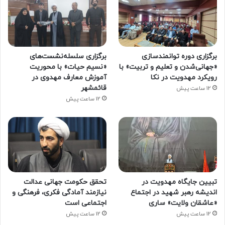
برگزاری دوره توانمندسازی
برگزاری سلسله‌نشست‌های
«جهانی‌شدن و تعلیم و تربیت» با
«نسیم حیات» با محوریت
رویکرد مهدویت در نکا
آموزش معارف مهدوی در
قائمشهر
12 ساعت پیش
12 ساعت پیش
تبیین جایگاه مهدویت در
تحقق حکومت جهانی عدالت
اندیشه رهبر شهید در اجتماع
نیازمند آمادگی فکری، فرهنگی و
«عاشقان ولایت» ساری
اجتماعی است
12 ساعت پیش
12 ساعت پیش