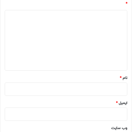
*
د
ی
د
گ
ا
ه
*
نام
*
ایمیل
*
وب‌ سایت