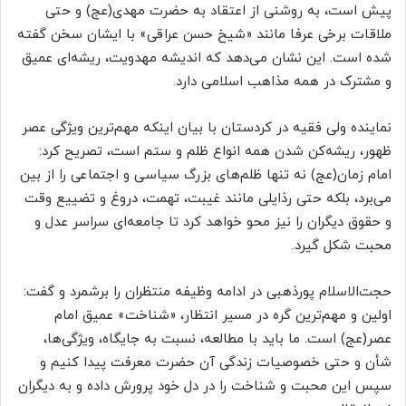
پیش است، به روشنی از اعتقاد به حضرت مهدی(عج) و حتی
ملاقات برخی عرفا مانند «شیخ حسن عراقی» با ایشان سخن گفته
شده است. این نشان می‌دهد که اندیشه مهدویت، ریشه‌ای عمیق
و مشترک در همه مذاهب اسلامی دارد.
نماینده ولی فقیه در کردستان با بیان اینکه مهم‌ترین ویژگی عصر
ظهور، ریشه‌کن شدن همه انواع ظلم و ستم است، تصریح کرد:
امام زمان(عج) نه تنها ظلم‌های بزرگ سیاسی و اجتماعی را از بین
می‌برد، بلکه حتی رذایلی مانند غیبت، تهمت، دروغ و تضییع وقت
و حقوق دیگران را نیز محو خواهد کرد تا جامعه‌ای سراسر عدل و
محبت شکل گیرد.
حجت‌الاسلام پورذهبی در ادامه وظیفه منتظران را برشمرد و گفت:
اولین و مهم‌ترین گره در مسیر انتظار، «شناخت» عمیق امام
عصر(عج) است. ما باید با مطالعه، نسبت به جایگاه، ویژگی‌ها،
شأن و حتی خصوصیات زندگی آن حضرت معرفت پیدا کنیم و
سپس این محبت و شناخت را در دل خود پرورش داده و به دیگران