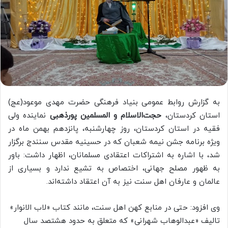
به گزارش روابط عمومی بنیاد فرهنگی حضرت مهدی موعود(عج)
استان کردستان،
حجت‌الاسلام و المسلمین پورذهبی
نماینده ولی
فقیه در استان کردستان، روز چهارشنبه، پانزدهم بهمن ماه در
ویژه برنامه جشن نیمه شعبان که در حسینیه مقدس سنندج برگزار
شد، با اشاره به اشتراکات اعتقادی مسلمانان، اظهار داشت: باور
به ظهور مصلح جهانی، اختصاص به تشیع ندارد و بسیاری از
عالمان و عارفان اهل سنت نیز به آن اعتقاد داشته‌اند.
وی افزود: حتی در منابع کهن اهل سنت، مانند کتاب «لاب الانوار»
تالیف «عبدالوهاب شهرانی» که متعلق به حدود هشتصد سال