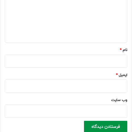
د
گ
ا
ه
*
نام
*
ایمیل
*
وب‌ سایت