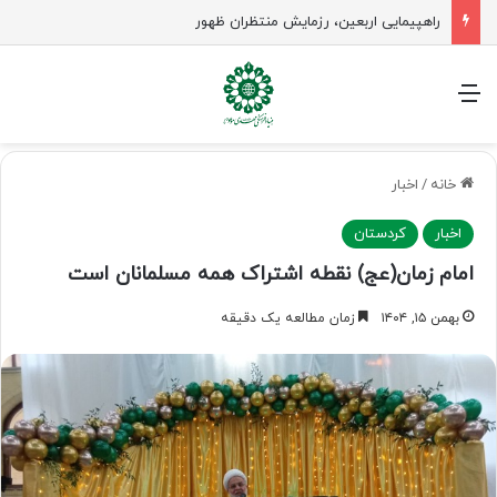
راهپیمایی اربعین، رزمایش منتظران ظهور
منو
خانه
/
اخبار
اخبار
کردستان
امام زمان(عج) نقطه اشتراک همه مسلمانان است
بهمن ۱۵, ۱۴۰۴
زمان مطالعه یک دقیقه