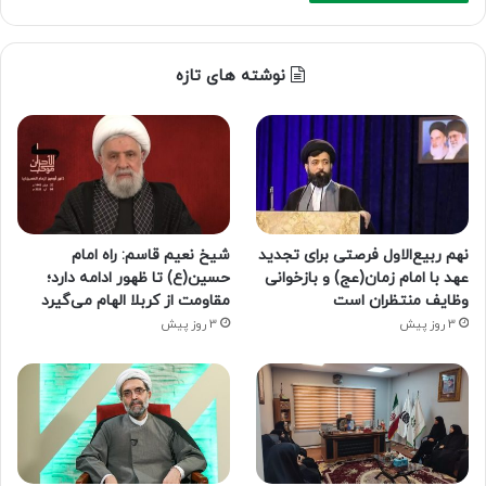
نوشته های تازه
نهم ربیع‌الاول فرصتی برای تجدید
شیخ نعیم قاسم: راه امام
عهد با امام زمان(عج) و بازخوانی
حسین(ع) تا ظهور ادامه دارد؛
وظایف منتظران است
مقاومت از کربلا الهام می‌گیرد
3 روز پیش
3 روز پیش