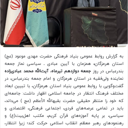
به گزارش روابط عمومی بنیاد فرهنگی حضرت مهدی موعود (عج)
استان هرمزگان
،
همزمان با آیین عبادی ـ سیاسی نماز جمعه
بندرعباس در روز
جمعه دوازدهم تیرماه
،
آیت‌الله محمد عبادی‌زاده
نماینده ولی‌فقیه در استان هرمزگان و امام جمعه بندرعباس، در
گفت‌وگویی با روابط عمومی بنیاد استان هرمزگان، با تبیین ابعاد
مختلف فرهنگ انتظار در جامعه اسلامی اظهار داشت: جامعه‌ای
که خود را منتظر حقیقی حضرت بقیهالله الأعظم (عج ) می‌داند،
باید در تمامی عرصه‌های فردی، اجتماعی فرهنگی، اقتصادی و
سیاسی، بر پایه آموزه‌های قرآن کریم، مکتب اهل‌بیت(ع) و
رهنمودهای رهبر معظم انقلاب اسلامی حرکت کند؛ زیرا انتظار،