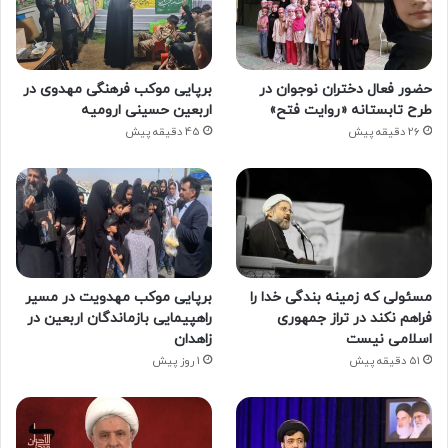
حضور فعال دختران نوجوان در
برپایی موکب فرهنگی مهدوی در
طرح تابستانه «روایت فتح»
اربعین حسینی ارومیه
26 دقیقه پیش
45 دقیقه پیش
مسئولی که زمینه بندگی خدا را
برپایی موکب مهدویت در مسیر
فراهم نکند در تراز جمهوری
راهپیمایی بازماندگان اربعین در
اسلامی نیست
زاهدان
51 دقیقه پیش
1 روز پیش