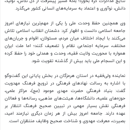
نتایج مذاکرات گره بخورد؛ بلکه مسیر پیشرفت از دل تلاش، تولید،
دانش، نوآوری و اعتماد به سرمایه‌های انسانی کشور می‌گذرد.
وی همچنین حفظ وحدت ملی را یکی از مهم‌ترین نیازهای امروز
جامعه اسلامی دانست و اظهار کرد: دشمنان انقلاب اسلامی تلاش
می‌کنند با ایجاد اختلاف میان مردم، مسئولان، اقوام و جریان‌های
مختلف، سرمایه اجتماعی نظام را تضعیف کنند؛ اما ملت ایران
همواره با محوریت ولایت فقیه، وحدت و همدلی خود را حفظ کرده
و این انسجام ملی باید بیش از گذشته تقویت شود.
نماینده ولی‌فقیه در استان هرمزگان در بخش پایانی این گفت‌وگو
با اشاره به رسالت نهادهای فرهنگی در ترویج فرهنگ مهدویت
گفت: بنیاد فرهنگی حضرت مهدی موعود (عج)، مراکز علمی،
حوزه‌های علمیه، دانشگاه‌ها، هیئت‌های مذهبی، رسانه‌ها و فعالان
فرهنگی نقش بسیار مهمی در تبیین صحیح فرهنگ انتظار بر
عهده دارند. جامعه امروز بیش از هر زمان دیگری نیازمند امید،
بصیرت، معرفت مهدوی و شناخت صحیح وظایف منتظران است.