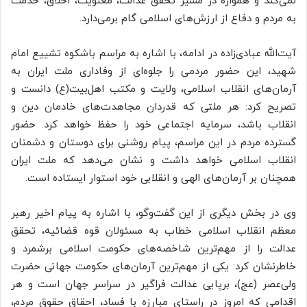
نمی‌کند و همواره در مسیر تحقق عدالت، معنویت، اخلاق، خدمت
به مردم و دفاع از ارزش‌های اسلامی گام برمی‌دارد.
آیت‌الله عبادی‌زاده در ادامه، با اشاره به مراسم باشکوه تشییع امام
شهید، این حضور مردمی را جلوه‌ای از وفاداری ملت ایران به
آرمان‌های انقلاب اسلامی، ولایت و مکتب اهل‌بیت(ع) دانست و
تصریح کرد: هر ملتی که قدردان مجاهدت‌های خادمان دین و
انقلاب باشد، سرمایه اجتماعی خود را حفظ خواهد کرد. حضور
گسترده مردم در این مراسم، پیام روشنی برای دوستان و دشمنان
انقلاب اسلامی خواهد داشت و نشان می‌دهد که ملت ایران
همچنان بر آرمان‌های الهی و انقلابی خود استوار ایستاده است.
وی در بخش دیگری از این گفت‌وگو، با اشاره به پیام اخیر رهبر
معظم انقلاب اسلامی خطاب به مسئولان قوه قضائیه، تحقق
عدالت را از مهم‌ترین شاخصه‌های حکومت اسلامی برشمرد و
خاطرنشان کرد: یکی از مهم‌ترین آرمان‌های حکومت جهانی حضرت
ولی‌عصر (عج)، برپایی عدالت فراگیر در سراسر جهان است و هر
اقدامی که امروز در راستای مبارزه با فساد، احقاق حقوق مردم،