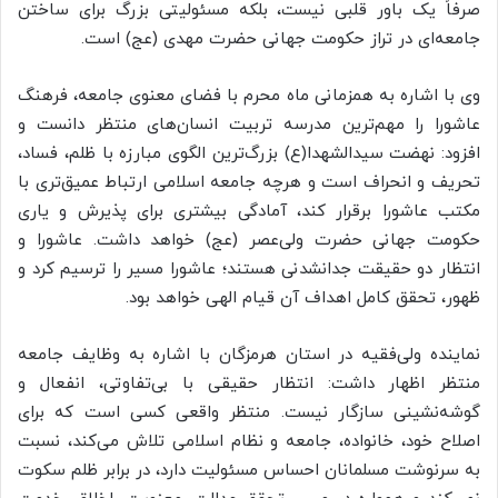
صرفاً یک باور قلبی نیست، بلکه مسئولیتی بزرگ برای ساختن
جامعه‌ای در تراز حکومت جهانی حضرت مهدی (عج) است.
وی با اشاره به همزمانی ماه محرم با فضای معنوی جامعه، فرهنگ
عاشورا را مهم‌ترین مدرسه تربیت انسان‌های منتظر دانست و
افزود: نهضت سیدالشهدا(ع) بزرگ‌ترین الگوی مبارزه با ظلم، فساد،
تحریف و انحراف است و هرچه جامعه اسلامی ارتباط عمیق‌تری با
مکتب عاشورا برقرار کند، آمادگی بیشتری برای پذیرش و یاری
حکومت جهانی حضرت ولی‌عصر (عج) خواهد داشت. عاشورا و
انتظار دو حقیقت جدانشدنی هستند؛ عاشورا مسیر را ترسیم کرد و
ظهور، تحقق کامل اهداف آن قیام الهی خواهد بود.
نماینده ولی‌فقیه در استان هرمزگان با اشاره به وظایف جامعه
منتظر اظهار داشت: انتظار حقیقی با بی‌تفاوتی، انفعال و
گوشه‌نشینی سازگار نیست. منتظر واقعی کسی است که برای
اصلاح خود، خانواده، جامعه و نظام اسلامی تلاش می‌کند، نسبت
به سرنوشت مسلمانان احساس مسئولیت دارد، در برابر ظلم سکوت