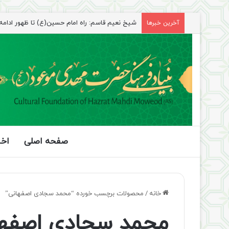
شیخ نعیم قاسم: راه امام حسین(ع) تا ظهور ادامه دا
آخرین خبرها
صفحه اصلی
اخب
خانه
/
محصولات برچسب خورده “محمد سجادی اصفهانی”
محمد سجادی اصفها