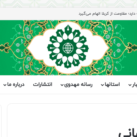
رد؛ مقاومت از کربلا الهام می‌گیرد
ار
استانها
رسانه مهدوی
انتشارات
درباره ما
نی