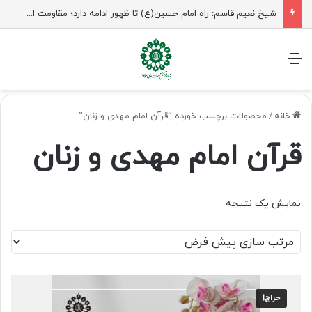
شیخ نعیم قاسم: راه امام حسین(ع) تا ظهور ادامه دارد؛ مقاومت از کربلا الهام می‌گیرد
منو
خانه
/
محصولات برچسب خورده “قرآن امام مهدی و زنان”
قرآن امام مهدی و زنان
نمایش یک نتیجه
حراج!