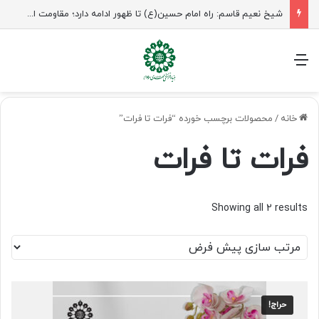
شیخ نعیم قاسم: راه امام حسین(ع) تا ظهور ادامه دارد؛ مقاومت از کربلا الهام می‌گیرد
منو
خانه
/
محصولات برچسب خورده “فرات تا فرات”
فرات تا فرات
Showing all 2 results
حراج!