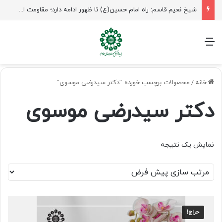
شیخ نعیم قاسم: راه امام حسین(ع) تا ظهور ادامه دارد؛ مقاومت از کربلا الهام می‌گیرد
منو
خانه
/
محصولات برچسب خورده “دکتر سیدرضی موسوی”
دکتر سیدرضی موسوی
نمایش یک نتیجه
حراج!