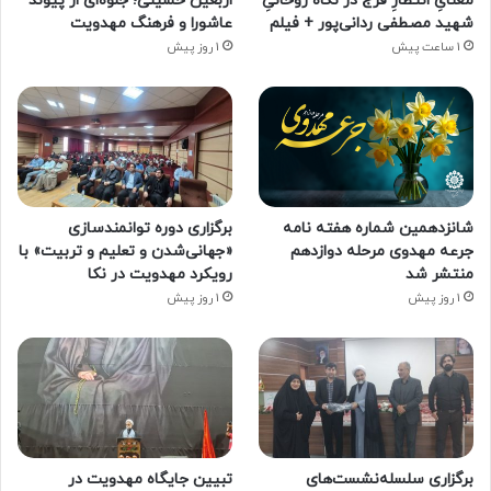
معنایِ انتظارِ فرج در نگاه روحانیِ
اربعین حسینی؛ جلوه‌ای از پیوند
شهید مصطفی ردانی‌پور + فیلم
عاشورا و فرهنگ مهدویت
1 ساعت پیش
1 روز پیش
شانزدهمین شماره هفته‌ نامه
برگزاری دوره توانمندسازی
جرعه مهدوی مرحله دوازدهم
«جهانی‌شدن و تعلیم و تربیت» با
منتشر شد
رویکرد مهدویت در نکا
1 روز پیش
1 روز پیش
برگزاری سلسله‌نشست‌های
تبیین جایگاه مهدویت در