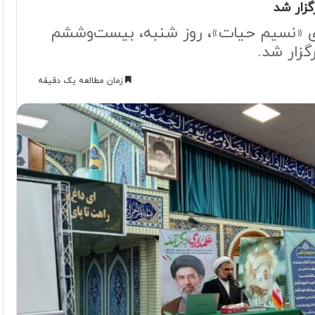
زار شد
 «نسیم حیات»، روز شنبه، بیست‌وششم
گزار شد.
زمان مطالعه یک دقیقه