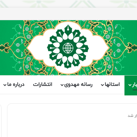
ار
استانها
رسانه مهدوی
انتشارات
درباره ما
ر شد