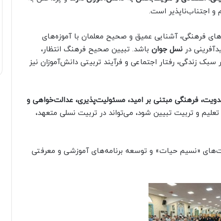
 اجتناب‌ناپذیر است.
های فرهنگی، آشنایی عمیق و صحیح معلمان با آموزه‌های
یدآفرینی در
نسل جوان
باشد. تبیین صحیح فرهنگ انتظار،
سبک زندگی، رفتار اجتماعی و فرآیند تربیتی دانش‌آموزان نیز
یت، فرهنگی مبتنی بر امید، مسئولیت‌پذیری، عدالت‌خواهی و
تعلیم و تربیت تبیین شود، می‌تواند در تربیت نسلی متعهد،
ست‌های «نسیم حیات» و توسعه برنامه‌های آموزشی و معرفتی