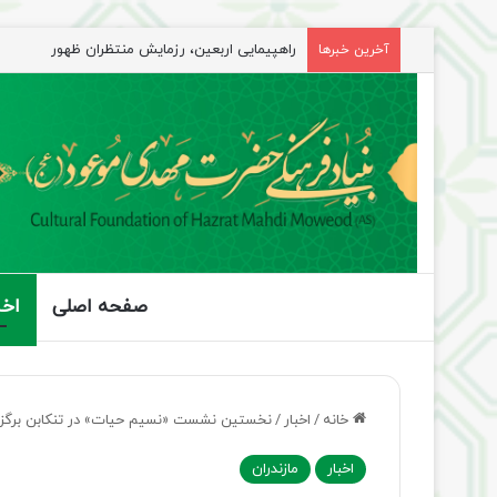
راهپیمایی اربعین، رزمایش منتظران ظهور
آخرین خبرها
صفحه اصلی
اخب
خانه
/
اخبار
/
نخستین نشست «نسیم حیات» در تنکابن برگزا
اخبار
مازندران