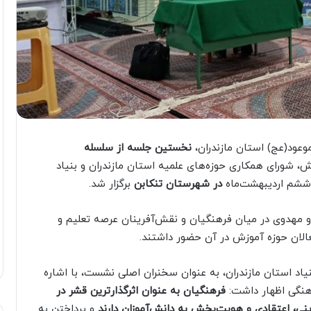
عود(عج) استان مازندران،
نخستین جلسه از سلسله
، شورای همکاری حوزه‌های علمیه استان مازندران و بنیاد
ششم اردیبهشت‌ماه
در شهرستان تنکابن
برگزار شد.
مهدوی در میان فرهنگیان و نقش‌آفرینان عرصه تعلیم و
عالان حوزه آموزش در آن حضور داشتند.
یاد استان مازندران، به عنوان سخنران اصلی نشست، با اشاره
هنگی اظهار داشت:
فرهنگیان به عنوان اثرگذارترین قشر در
ی، اعتقادی و هویت‌بخش به دانش‌آموزان دارند
و پرداختن به