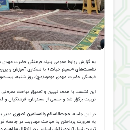
به گزارش روابط عمومی بنیاد فرهنگی حضرت مهدی مو
نشست‌های «نسیم حیات»
با همکاری آموزش و پرورش
فرهنگی حضرت مهدی موعود(عج)، روز شنبه، بیست‌و
این نشست با هدف تبیین و تعمیق مباحث معرفتی و 
تربیت برگزار شد و جمعی از مسئولان، فرهنگیان و ف
در این جلسه،
حجت‌الاسلام والمسلمین نصوری
مدیر بن
به ضرورت پرداختن به مباحث مهدویت در جامعه فر
تربیت نسل آینده، نقش اساسی در انتقال مفاهیم دین