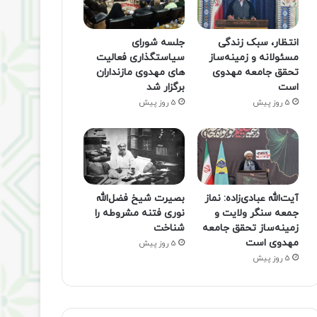
انتظار، سبک زندگی
جلسه شورای
مسئولانه و زمینه‌ساز
سیاستگذاری فعالیت
تحقق جامعه مهدوی
های مهدوی مازنداران
است
برگزار شد
5 روز پیش
5 روز پیش
آیت‌الله عبادی‌زاده: نماز
بصیرت شیخ فضل‌الله
جمعه سنگر ولایت و
نوری فتنه مشروطه را
زمینه‌ساز تحقق جامعه
شناخت
مهدوی است
5 روز پیش
5 روز پیش