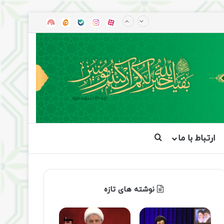
آپارات
بله
اینستاگرام
ایتا
شنوتو
ارتباط با ما
جستجو برای
نوشته های تازه