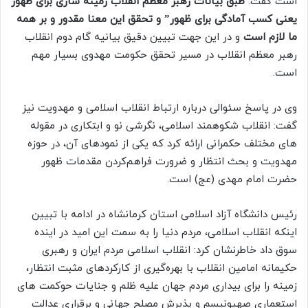
است گفت:
طبق بیانات رهبر معظم انقلاب زمینه سازی برای ظهور
یعنی کسب آمادگی برای ظهور” و تحقق این معنا مقدور و بر همه
ما لازم است
و در این جهت تبیین دقیق بیانیه گام دوم انقلاب
رهبر معظم انقلاب در مسیر تحقق حکومت مهدوی بسیار مهم
است.
وی در پاسخ سئوالی درباره ارتباط انقلاب اسلامی و مهدویت نیز
گفت: انقلاب شکوهمند اسلامی، نگرشی نو و ابتکاری در مقوله
های مختلف حکمرانی ارائه کرد که یکی از نمود‌های آن، در حوزه
مهدویت و بحث انتظار و ضرورت فراهم‌کردن مقدمات ظهور
حضرت امام مهدی (عج) است.
رئیس دانشگاه آزاد اسلامی استان کرمانشاه
در ادامه با تبیین
اینکه انقلاب اسلامی، مردم دنیا را به سمت این امید در اینده
سوق داد خاطرنشان کرد: انقلاب اسلامی مردم ایران و رهبری
حکیمانه امامین انقلاب با بهره‌گیری از کارکرد‌های مثبت انتظار،
زمینه را برای بیداری مردم جهان علیه ظلم و جنایات حوکمت های
استعماری صهیونیسم و پذیرش مصلح جهانی و برقراری عدالت