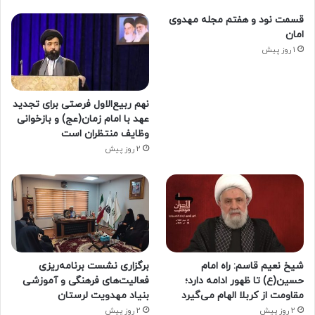
قسمت نود و هفتم مجله مهدوی
امان
1 روز پیش
نهم ربیع‌الاول فرصتی برای تجدید
عهد با امام زمان(عج) و بازخوانی
وظایف منتظران است
2 روز پیش
شیخ نعیم قاسم: راه امام
برگزاری نشست برنامه‌ریزی
حسین(ع) تا ظهور ادامه دارد؛
فعالیت‌های فرهنگی و آموزشی
مقاومت از کربلا الهام می‌گیرد
بنیاد مهدویت لرستان
2 روز پیش
2 روز پیش