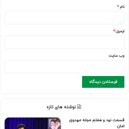
نام
*
ایمیل
*
وب‌ سایت
نوشته های تازه
قسمت نود و هفتم مجله مهدوی
امان