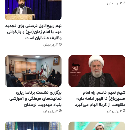
2 روز پیش
نهم ربیع‌الاول فرصتی برای تجدید
عهد با امام زمان(عج) و بازخوانی
وظایف منتظران است
2 روز پیش
شیخ نعیم قاسم: راه امام
برگزاری نشست برنامه‌ریزی
حسین(ع) تا ظهور ادامه دارد؛
فعالیت‌های فرهنگی و آموزشی
مقاومت از کربلا الهام می‌گیرد
بنیاد مهدویت لرستان
2 روز پیش
2 روز پیش